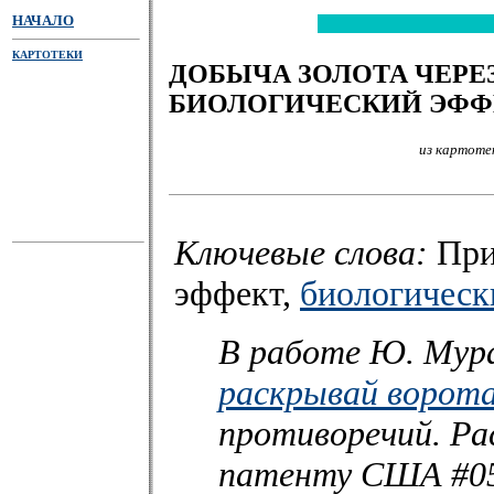
НАЧАЛО
КАРТОТЕКИ
ДОБЫЧА ЗОЛОТА ЧЕРЕ
БИОЛОГИЧЕСКИЙ ЭФФ
из картоте
Ключевые слова:
При
эффект,
биологическ
В работе Ю. Мур
раскрывай ворот
противоречий. Ра
патенту США #053