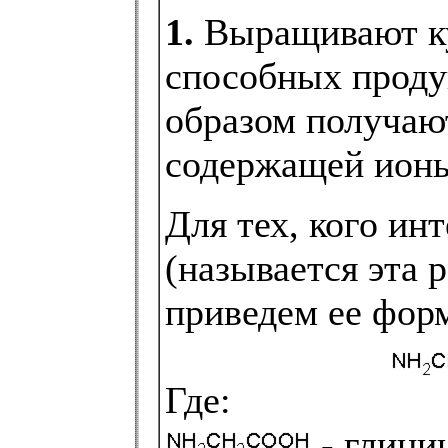
1.
Выращивают ку
способных проду
образом получаю
содержащей ионы
Для тех, кого ин
(называется эта 
приведем ее фор
Где:
- глицин