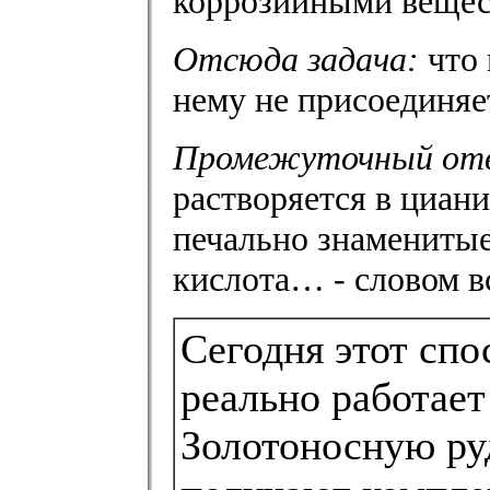
коррозийными вещес
Отсюда задача:
что 
нему не присоединяе
Промежуточный от
растворяется в циан
печально знаменитые
кислота… - словом вс
Сегодня этот спо
реально работае
Золотоносную ру