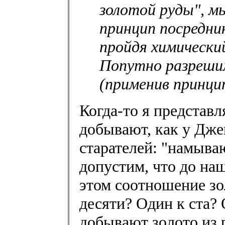
золотой руды", м
принцип посредни
пройдя химически
Попутно разреши
(применив принци
Когда-то я представл
добывают, как у Дже
старателей: "намыва
допустим, что до на
этом соотношение зо
десяти? Один к ста?
добывают золото из 