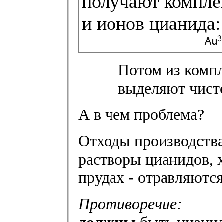
получают компле
и ионов цианида:
Потом из компл
выделяют чисто
А в чем проблема?
Отходы производств
растворы цианидов, 
прудах - отравляютс
Противоречие: