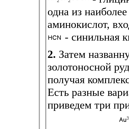
одна из наиболе
аминокислот, вхо
- синильная к
2.
Затем названну
золотоносной руд
получая комплекс
Есть разные вари
приведем три пр