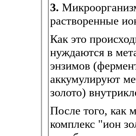
3.
Микроорганизм
растворенные ио
Как это происхо
нуждаются в мет
энзимов (фермен
аккумулируют мет
золото) внутрикл
После того, как 
комплекс "ион зо