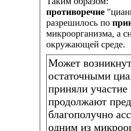
Таким образом:
противоречие
"циани
разрешилось по
при
микроорганизма, а сн
окружающей среде.
Может возникнуть
остаточными циа
приняли участие 
продолжают пред
благополучно ас
одним из микроо