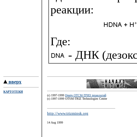
реакции:
Где:
- ДНК (дезокс
вверх
КАРТОТЕКИ
(c) 1997-1999
Центр ОТСМ-ТРИЗ технологий
(с) 1997-1999 OTSM-TRIZ Technologies Center
http://www.trizminsk.org
14 Aug 1999