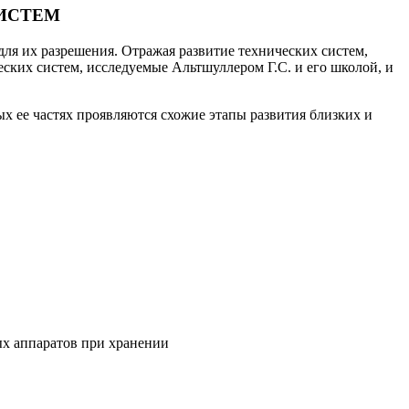
СИСТЕМ
для их разрешения. Отражая развитие технических систем,
ческих систем, исследуемые Альтшуллером Г.С. и его школой, и
х ее частях проявляются схожие этапы развития близких и
ых аппаратов при хранении