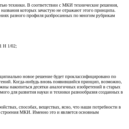
тью техники. В соответствии с МКИ технические решения,
 названия которых зачастую не отражают этого принципа.
ениях разного профиля разбросанных по многим рубрикам
 Н 1/02;
инципиально новое решение будет проклассифицировано по
тений. Когда-нибудь вновь появившийся принцип, возможно,
жны накопиться десятки аналогичных изобретений в старых
мого для развития науки и техники разнообразия созданных в
ойствах, способах, веществах, ясно, что наши потребности в
строения МКИ. Именно это и является основным