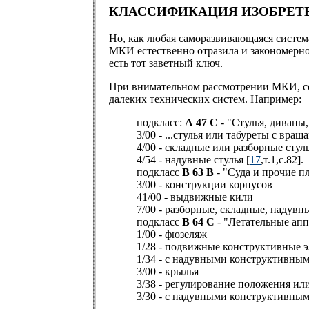
КЛАССИФИКАЦИЯ ИЗОБРЕТЕ
Но, как любая саморазвивающаяся система
МКИ естественно отразила и закономернос
есть тот заветный ключ.
При внимательном рассмотрении МКИ, сод
далеких технических систем. Например:
подкласс:
А 47 С
- "Стулья, диваны,
3/00 - ...стулья или табуреты с в
4/00 - складные или разборные стул
4/54 - надувные стулья [
17
,т.1,с.82].
подкласс
В 63 В
- "Суда и прочие п
3/00 - конструкции корпусов
41/00 - выдвижные кили
7/00 - разборные, складные, надувн
подкласс
В 64 С
- "Летательные апп
1/00 - фюзеляж
1/28 - подвижные конструктивные 
1/34 - с надувными конструктивны
3/00 - крылья
3/38 - регулирование положения или
3/30 - с надувными конструктивным