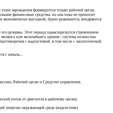
а этапе зарождения формируется только рабочий орган,
ольшие финансовые средства, но она пока не приносит
ся экономически выгодной, бурно развивается, внедряются
е его резервы. Этот период характеризуется стремлением
и мелкого или мельчайшего уровня - система полностью
противоречия с надсистемой, в том числе с экологической.
я с начала...
миссию, Рабочий орган и Средство управления.
ский поток от двигателя к рабочему органу.
ий энергию окружающей среде (надсистеме)