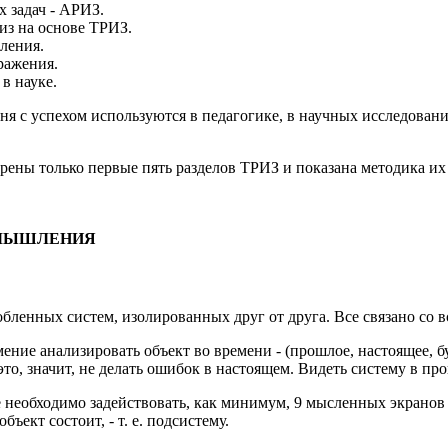
 задач - АРИЗ.
из на основе ТРИЗ.
ления.
ражения.
в науке.
я с успехом используются в педагогике, в научных исследования
рены только первые пять разделов ТРИЗ и показана методика их
 МЫШЛЕНИЯ
ленных систем, изолированных друг от друга. Все связано со вс
ние анализировать объект во времени - (прошлое, настоящее, буд
это, значит, не делать ошибок в настоящем. Видеть систему в про
 необходимо задействовать, как минимум, 9 мысленных экранов - 
объект состоит, - т. е. подсистему.