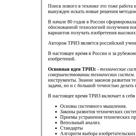
Поиск нового в технике это тоже работа 
вынужден искать новые решения методом 
В начале 80 годов в России сформировала
обоснованной технологией получения но
вариантов получать изобретения высоких
Автором ТРИЗ является российский учены
В настоящее время в России и за рубежо
изобретений.
Основная идея ТРИЗ:
-
технические сис
совершенствовании технических систем
.
инструменты. Знание законов развития т
задачи, но и с большой точностью делать
В настоящее время ТРИЗ включает в себя
Основы системного мышления.
Законы развития технических систе
Приемы устранения технических п
Вепольный анализ.
Стандарты
Алгоритм выбора изобретательских 