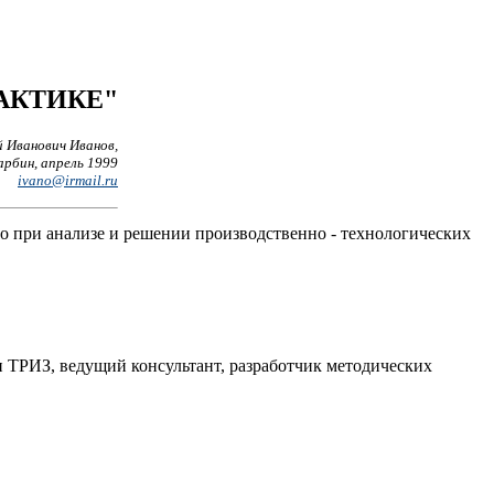
АКТИКЕ"
 Иванович Иванов,
арбин, апрель 1999
ivano@irmail.ru
о при анализе и решении производственно - технологических
 ТРИЗ, ведущий консультант, разработчик методических