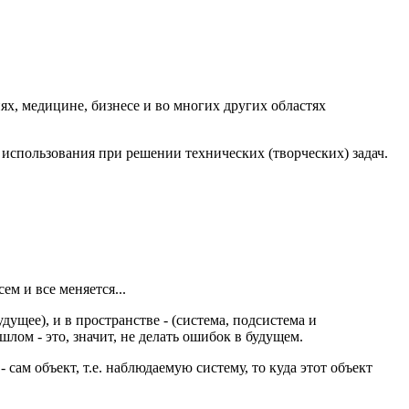
х, медицине, бизнесе и во многих других областях
 использования при решении технических (творческих) задач.
ем и все меняется...
ущее), и в пространстве - (система, подсистема и
шлом - это, значит, не делать ошибок в будущем.
сам объект, т.е. наблюдаемую систему, то куда этот объект