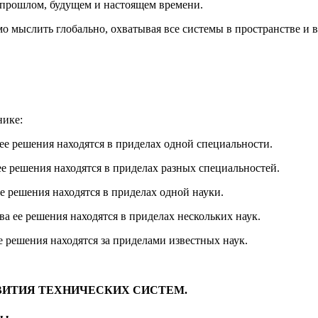
 прошлом, будущем и настоящем времени.
о мыслить глобально, охватывая все системы в пространстве и в
нике:
 ее решения находятся в приделах одной специальности.
 ее решения находятся в приделах разных специальностей.
 ее решения находятся в приделах одной науки.
тва ее решения находятся в приделах нескольких наук.
ее решения находятся за приделами известных наук.
ЗВИТИЯ ТЕХНИЧЕСКИХ СИСТЕМ.
мы