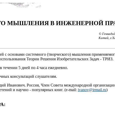
О МЫШЛЕНИЯ В ИНЖЕНЕРНОЙ ПР
© Геннадий
Китай, г.Х
ей с основами системного (творческого) мышления применяемог
 использования Теории Решения Изобретательских Задач - ТРИЗ.
 в течении 5 дней по 4 часа ежедневно.
личных консультаций слушателям.
дий Иванович. Россия, Член Совета международной организации
тений и научно - популярных книг. (e-mail:
ivanov@irmail.ru
)
А: