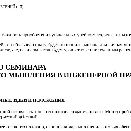
ТЕНИЙ (1,5)
озможность приобретения уникальных учебно-методических матер
й, за небольшую плату, будет дополнительно оказана личная ме
ом случае, если слушатель будет удовлетворен полученным реше
Ю СЕМИНАРА
О МЫШЛЕНИЯ В ИНЖЕНЕРНОЙ ПР
НОВНЫЕ ИДЕИ И ПОЛОЖЕНИЯ
енной оставалась лишь технология создания нового. Метод проб
орческий действий.
имеет свою технологию, свои правила, выполнение которых обес