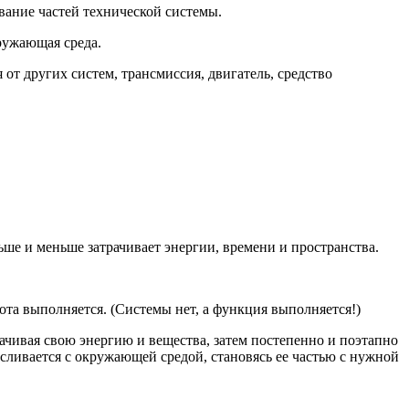
ание частей технической системы.
ружающая среда.
 от других систем, трансмиссия, двигатель, средство
ьше и меньше затрачивает энергии, времени и пространства.
бота выполняется. (Системы нет, а функция выполняется!)
ачивая свою энергию и вещества, затем постепенно и поэтапно
 сливается с окружающей средой, становясь ее частью с нужной