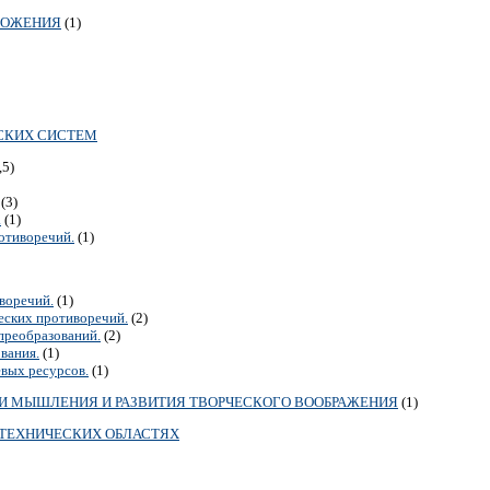
ОЛОЖЕНИЯ
(1)
СКИХ СИСТЕМ
,5)
(3)
.
(1)
отиворечий.
(1)
воречий.
(1)
еских противоречий.
(2)
преобразований.
(2)
вания.
(1)
евых ресурсов.
(1)
 МЫШЛЕНИЯ И РАЗВИТИЯ ТВОРЧЕСКОГО ВООБРАЖЕНИЯ
(1)
ЕТЕХНИЧЕСКИХ ОБЛАСТЯХ