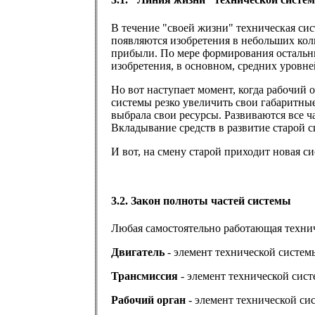
В течение "своей жизни" техническая сис
появляются изобретения в небольших кол
прибыли. По мере формирования остальных
изобретения, в основном, средних уровне
Но вот наступает момент, когда рабочий 
системы резко увеличить свои габаритные
выбрала свои ресурсы. Развиваются все ча
Вкладывание средств в развитие старой 
И вот, на смену старой приходит новая с
3.2. Закон полноты частей системы
Любая самостоятельно работающая техниче
Двигатель
- элемент технической сист
Трансмиссия
- элемент технической сист
Рабочий орган
- элемент технической с