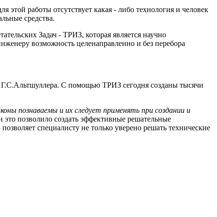
ля этой работы отсутствует какая - либо технология и человек
альные средства.
ательских Задач - ТРИЗ, которая является научно
нженеру возможность целенаправленно и без перебора
й Г.С.Альтшуллера. С помощью ТРИЗ сегодня созданы тысячи
оны познаваемы и их следует применять при создании и
 и это позволило создать эффективные решательные
 позволяет специалисту не только уверено решать технические