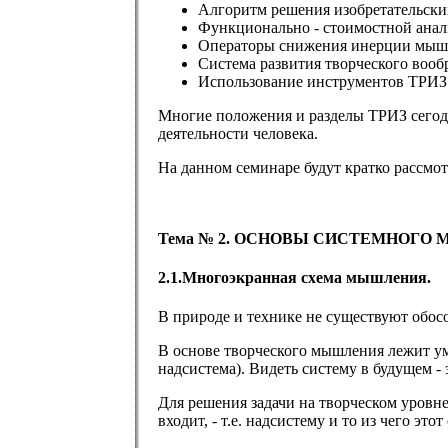
Алгоритм решения изобретательских
Функционально - стоимостной анал
Операторы снижения инерции мыш
Система развития творческого вооб
Использование инструментов ТРИЗ 
Многие положения и разделы ТРИЗ сегодн
деятельности человека.
На данном семинаре будут кратко рассмот
Тема № 2. ОСНОВЫ СИСТЕМНОГО
2.1.Многоэкранная схема мышления.
В природе и технике не существуют обособ
В основе творческого мышления лежит уме
надсистема). Видеть систему в будущем - 
Для решения задачи на творческом уровне
входит, - т.е. надсистему и то из чего этот 