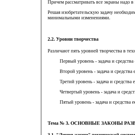
Причем рассматривать все экраны надо в
Решая изобретательскую задачу необходим
минимальными изменениями.
2.2. Уровни творчества
Различают пять уровней творчества в тех
Первый уровень - задача и средства
Второй уровень - задача и средства
Третий уровень - задача и средства
Четвертый уровень - задача и средс
Пятый уровень - задача и средства 
Тема № 3. ОСНОВНЫЕ ЗАКОНЫ РА
3.1. "Линия жизни" технической систе