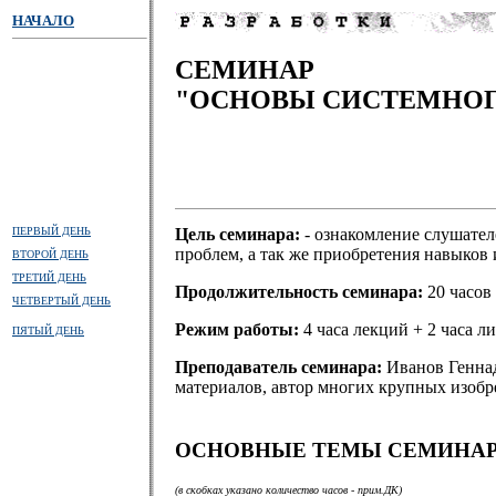
НАЧАЛО
СЕМИНАР
"ОСНОВЫ СИСТЕМНОГ
ПЕРВЫЙ ДЕНЬ
Цель семинара:
- ознакомление слушател
проблем, а так же приобретения навыков
ВТОРОЙ ДЕНЬ
ТРЕТИЙ ДЕНЬ
Продолжительность семинара:
20 часов
ЧЕТВЕРТЫЙ ДЕНЬ
Режим работы:
4 часа лекций + 2 часа 
ПЯТЫЙ ДЕНЬ
Преподаватель семинара:
Иванов Генна
материалов, автор многих крупных изобре
ОСНОВНЫЕ ТЕМЫ СЕМИНАР
(в скобках указано количество часов - прим.ДК)