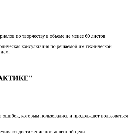
иалов по творчеству в объеме не менее 60 листов.
тодическая консультация по решаемой им технической
нием.
АКТИКЕ"
 и ошибок, которым пользовались и продолжают пользоваться
печивают достижение поставленной цели.