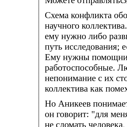
Можете отправляться
Схема конфликта обо
научного коллектива.
ему нужно либо разв
путь исследования; е
Ему нужны помощник
работоспособные. Л
непонимание с их ст
коллектива как поме
Но Аникеев понимает
он говорит: "для мен
не сломать человека, 