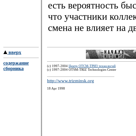
есть вероятность бы
что участники колле
смена не влияет на д
вверх
содержание
(c) 1997-2004
Центр ОТСМ-ТРИЗ технологий
сборника
(с) 1997-2004 OTSM-TRIZ Technologies Center
http://www.trizminsk.org
18 Apr 1998