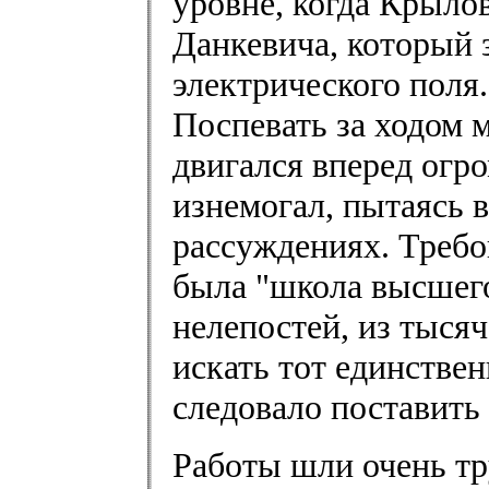
уровне, когда Крыло
Данкевича, который 
электрического поля
Поспевать за ходом 
двигался вперед ог
изнемогал, пытаясь в
рассуждениях. Требов
была "школа высшего
нелепостей, из тыся
искать тот единств
следовало поставить
Работы шли очень тр