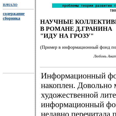
НАЧАЛО
проблемы теории развития т
ТВО
содержание
сборника
НАУЧНЫЕ КОЛЛЕКТИ
В РОМАНЕ Д.ГРАНИНА
"ИДУ НА ГРОЗУ"
(Пример в информационный фонд по
Любовь Анат
Информационный фон
накоплен. Довольно 
художественной лите
информационный фонд
недавно перечитала п