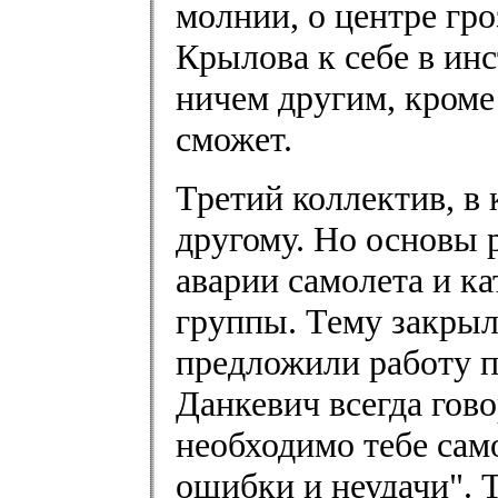
молнии, о центре гр
Крылова к себе в инс
ничем другим, кроме
сможет.
Третий коллектив, в
другому. Но основы р
аварии самолета и к
группы. Тему закры
предложили работу п
Данкевич всегда гово
необходимо тебе сам
ошибки и неудачи". 