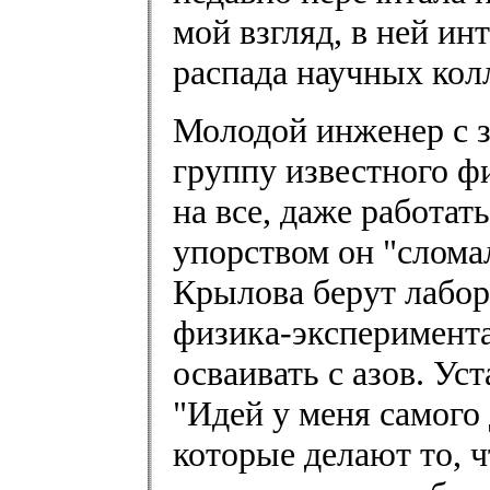
мой взгляд, в ней ин
распада научных кол
Молодой инженер с з
группу известного ф
на все, даже работат
упорством он "слома
Крылова берут лабор
физика-эксперимент
осваивать с азов. Ус
"Идей у меня самого
которые делают то, 