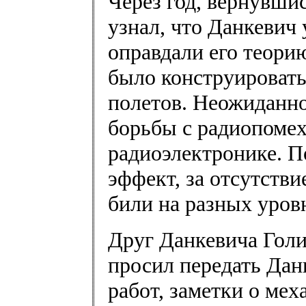
Через год, вернувшис
узнал, что Данкевич
оправдали его теори
было конструировать
полетов. Неожиданн
борьбы с радиопомех
радиоэлектронике. П
эффект, за отсутстви
били на разных уров
Друг Данкевича Голи
просил передать Дан
работ, заметки о ме