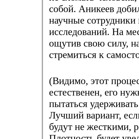
собой. Аникеев доби
научные сотрудники 
исследований. На ме
ощутив свою силу, н
стремиться к самост
(Видимо, этот проц
естественен, его нуж
пытаться удерживать 
Лучший вариант, есл
будут не жесткими,
Плотность будет уве