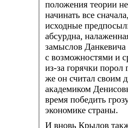
положения теории не
начинать все сначала
исходные предпосыл
абсурдна, налаженн
замыслов Данкевича 
с возможностями и с
из-за горячки порол 
же он считал своим 
академиком Денисов
время победить гроз
экономике страны.
И вновь Крылов такж