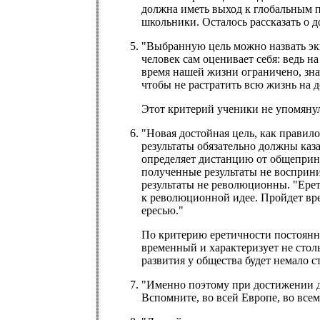
должна иметь выход к глобальным п
школьники. Осталось рассказать о 
"Выбранную цель можно назвать экв
человек сам оценивает себя: ведь 
время нашей жизни ограничено, зна
чтобы не растратить всю жизнь на 
Этот критерий ученики не упомянул
"Новая достойная цель, как правил
результаты обязательно должны каз
определяет дистанцию от общеприня
полученные результаты не восприним
результаты не революционны. "Ерет
к революционной идее. Пройдет врем
ересью."
По критерию еретичности постоянный
временный и характеризует не столь
развития у общества будет немало 
"Именно поэтому при достижении до
Вспомните, во всей Европе, во всем