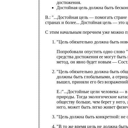
достижения.
Достойная цель должна быть беско
В.: "...Достойная цель — помогать стран
странах и более... Достойная цель — это ц
С этим начальным перечнем уже можно пр
"Цель обязательно должна быть но
Попробовали опустить одно слово "
средства достижения ее могут быть 
метод, он явно будет новым — Сост.
"Цель обязательно должна быть об
должны быть глобальными, а отрица
вышел, приняли его без возражений
Е.:"...Достойные цели человека — в
природы. Тогда экологические катас
обществу больше, чем берет у него,
него, может быть легко живет физич
"Цель должна быть конкретной: не о
"В то же время цель не должна быт