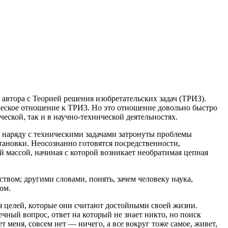
 автора с Теорией решения изобретательских задач (ТРИЗ).
ческое отношение к ТРИЗ. Но это отношение довольно быстро
еской, так и в научно-технической деятельностях.
 наряду с техническими задачами затронуты проблемы
тановки. Неосознанно готовятся посредственности,
й массой, начиная с которой возникает необратимая цепная
твом; другими словами, понять, зачем человеку наука,
ом.
 целей, которые они считают достойными своей жизни.
чный вопрос, ответ на который не знает никто, но поиск
т меня, совсем нет — ничего, а все вокруг тоже самое, живет,