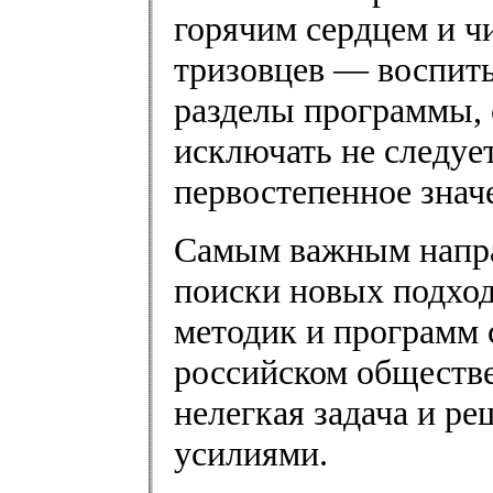
горячим сердцем и ч
тризовцев — воспит
разделы программы,
исключать не следует
первостепенное знач
Самым важным напра
поиски новых подхо
методик и программ 
российском обществе
нелегкая задача и р
усилиями.