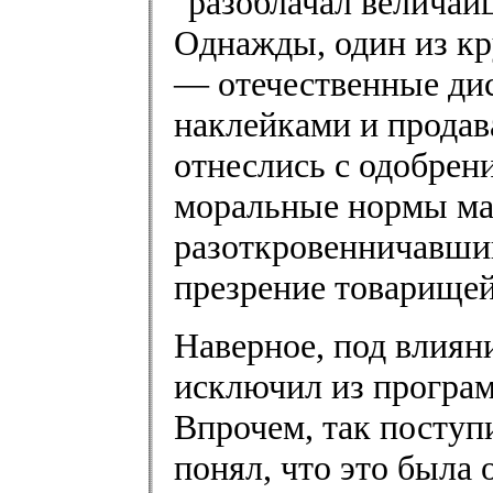
"разоблачал величай
Однажды, один из кр
— отечественные ди
наклейками и продав
отнеслись с одобрени
моральные нормы мал
разоткровенничавши
презрение товарищей
Наверное, под влиян
исключил из програм
Впрочем, так поступи
понял, что это была