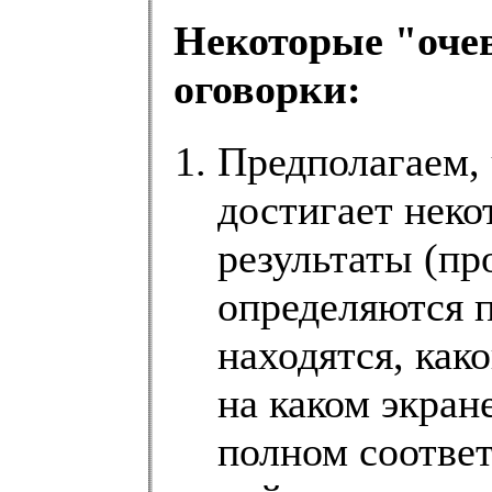
Некоторые "оче
оговорки:
Предполагаем, 
достигает неко
результаты (пр
определяются п
находятся, ка
на каком экране
полном соотве