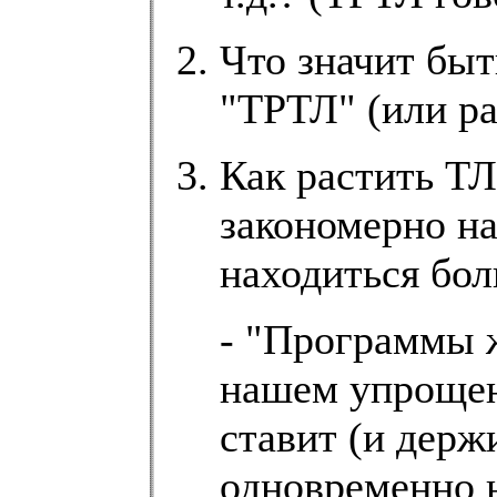
Что значит быт
"ТРТЛ" (или ра
Как растить ТЛ
закономерно на
находиться бо
- "Программы 
нашем упрощен
ставит (и держ
одновременно н