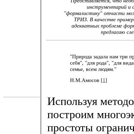
Представляется, что необ
инструментарий и
"формалистику" отчасти мо
ТРИЗ. В качестве пример
адекватных проблеме фор
предлагаю сл
"Природа задала нам три п
себя", "для рода", "для вида
семье, всем людям."
Н.М.Амосов [
1
]
Используя методо
построим многоэ
простоты ограни