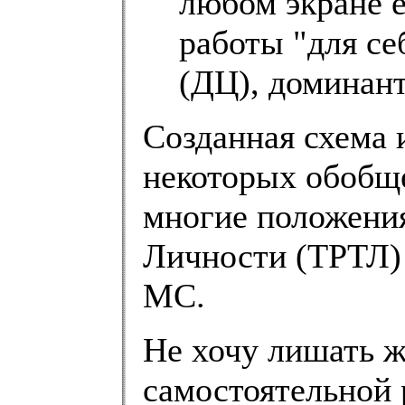
любом экране е
работы "для се
(ДЦ), доминант 
Созданная схема 
некоторых обобще
многие положения
Личности (ТРТЛ)
МС.
Не хочу лишать 
самостоятельной 