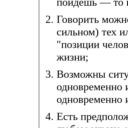
пойдешь — то и
Говорить можн
сильном) тех и
"позиции чело
жизни;
Возможны ситуа
одновременно и
одновременно и 
Есть предполож