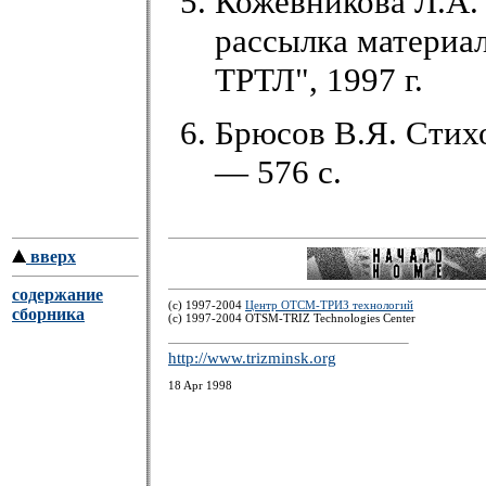
Кожевникова Л.А.
рассылка материа
ТРТЛ", 1997 г.
Брюсов В.Я. Стихо
— 576 с.
вверх
содержание
(c) 1997-2004
Центр ОТСМ-ТРИЗ технологий
сборника
(с) 1997-2004 OTSM-TRIZ Technologies Center
http://www.trizminsk.org
18 Apr 1998