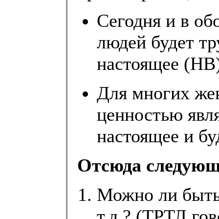
Сегодня и в о
людей будет тр
настоящее (НВ)
Для многих же
ценностью явл
настоящее и бу
Отсюда следующ
Можно ли быть 
т.д.? (ТРТЛ гов