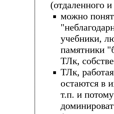
(отдаленного и
можно понят
"неблагодар
учебники, лю
памятники "
ТЛк, собстве
ТЛк, работая
остаются в и
т.п. и потом
доминироват