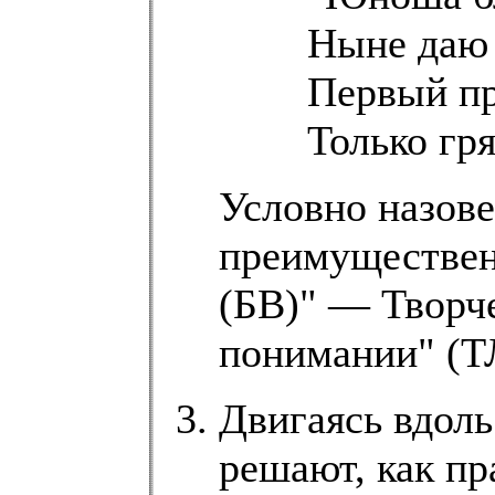
Ныне даю т
Первый пр
Только гр
Условно назов
преимущественн
(БВ)" — Творч
понимании" (Т
Двигаясь вдоль
решают, как п