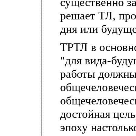
существенно за
решает ТЛ, пр
дня или будуще
ТРТЛ в основн
"для вида-буду
работы должны
общечеловеческ
общечеловечес
достойная цель
эпоху настолько