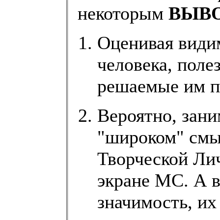
некоторым
ВЫВ
Оценивая види
человека, поле
решаемые им 
Вероятно, зани
"широком" смыс
Творческой Ли
экране МС. А в
значимость, их 