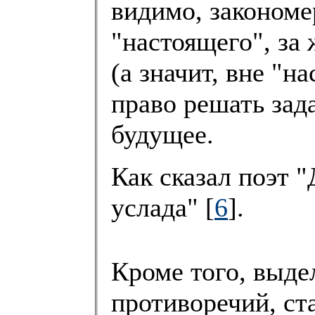
видимо, закономе
"настоящего", за 
(а значит, вне "н
право решать зад
будущее.
Как сказал поэт 
услада" [
6
].
Кроме того, выде
противоречий, ст