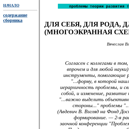
НАЧАЛО
проблемы теории развития т
содержание
сборника
ДЛЯ СЕБЯ, ДЛЯ РОДА, 
(МНОГОЭКРАННАЯ СХЕ
Вячеслав 
Согласен с коллегами в том,
впрочем и для любой науки)
инструменты, помогающие ре
"...форму, в которой на
иерархичность проблемы, и с
собой, и изменение, развитие
"...важно выделить объективн
стороны..." проблемы "..
(Авдевич В. Взгляд на Фонд Дос
формирование. — 2-я ра
заочной конференции "Проблем