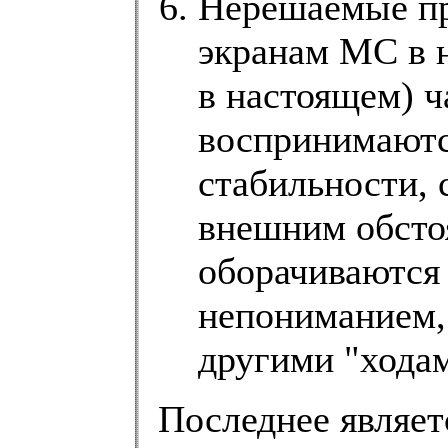
Нерешаемые пр
экранам МС в н
в настоящем) ч
воспринимаются
стабильности,
внешним обсто
оборачиваются 
непониманием,
другими "хода
Последнее являет