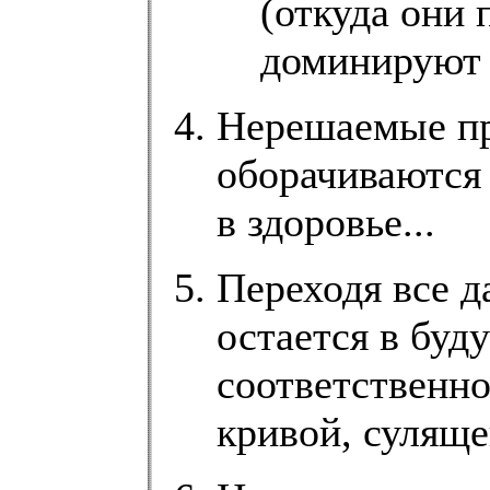
(откуда они 
доминируют 
Нерешаемые про
оборачиваются
в здоровье...
Переходя все д
остается в буд
соответственно
кривой, суляще