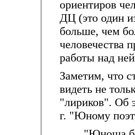
ориентиров чел
ДЦ (это один и
больше, чем бо
человечества 
работы над ней
Заметим, что 
видеть не тольк
"лириков". Об 
г. "Юному поэт
"Юноша бл