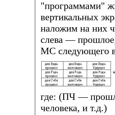
"программами" ж
вертикальных экра
наложим на них ч
слева — прошлое
МС следующего в
где: (ПЧ — прош
человека, и т.д.)