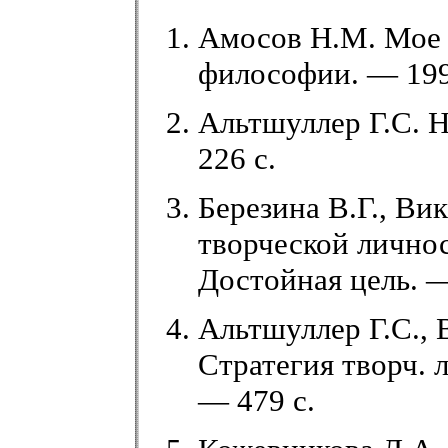
Амосов Н.М. Мое 
философии. — 1992
Альтшуллер Г.С. 
226 с.
Березина В.Г., Ви
творческой личнос
Достойная цель. —
Альтшуллер Г.С., 
Стратегия творч. 
— 479 с.