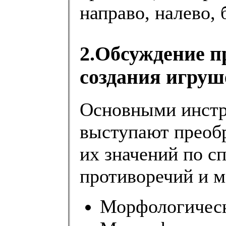
направо, налево,
2.Обсуждение 
создания игруш
Основными инстр
выступают преобр
их значений по с
противоречий и 
Морфологическ