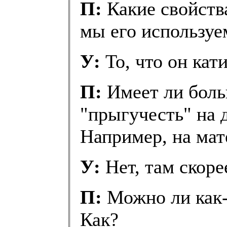
П:
Какие свойств
мы его используе
У:
То, что он кати
П:
Имеет ли боль
"прыгучесть" на 
Например, на мат
У:
Нет, там скоре
П:
Можно ли как-
Как?