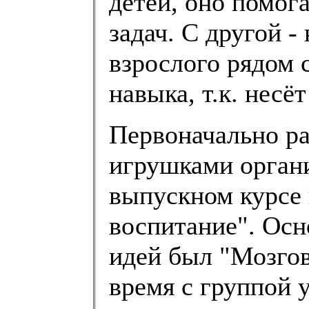
детей, оно помог
задач. С другой -
взрослого рядом 
навыка, т.к. несё
Первоначально р
игрушками органи
выпускном курсе
воспитание". Ос
идей был "Мозгов
время с группой 