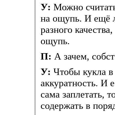
У:
Можно считать
на ощупь. И ещё 
разного качества,
ощупь.
П:
А зачем, собст
У:
Чтобы кукла в
аккуратность. И 
сама заплетать, т
содержать в поря