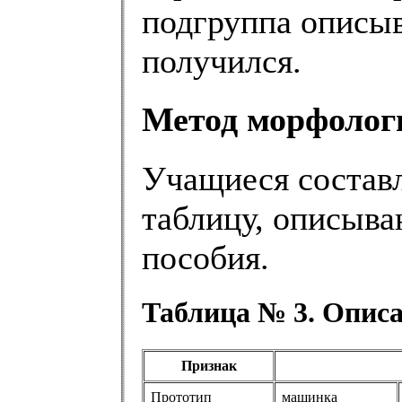
подгруппа описыв
получился.
Метод морфологи
Учащиеся состав
таблицу, описыв
пособия.
Таблица № 3. Описа
Признак
Прототип
машинка