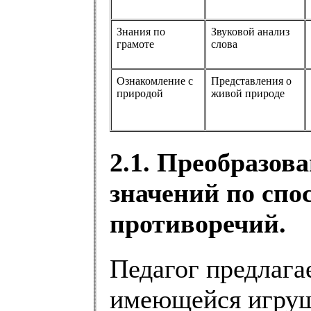
Знания по
Звуковой анализ
грамоте
слова
Ознакомление с
Представления о
природой
живой природе
2.1. Преобразов
значений по спо
противоречий.
Педагог предлага
имеющейся игруш