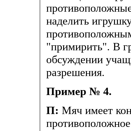
противоположные
наделить игрушку.
противоположным
"примирить". В 
обсуждении учащ
разрешения.
Пример № 4.
П:
Мяч имеет кон
противоположное