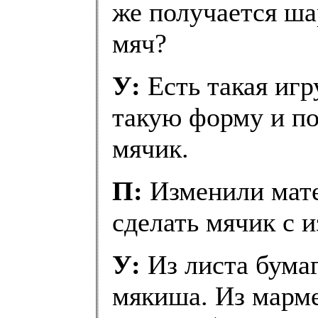
же получается ш
мяч?
У:
Есть такая игр
такую форму и по
мячик.
П:
Изменили мате
сделать мячик с
У:
Из листа бумаг
мякиша. Из марме