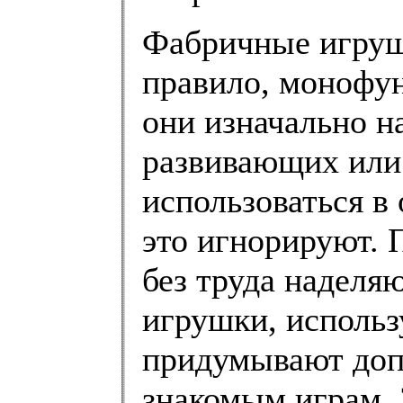
Фабричные игруш
правило, монофун
они изначально н
развивающих или
использоваться в
это игнорируют.
без труда надел
игрушки, использ
придумывают доп
знакомым играм. 