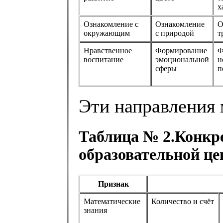
х
Ознакомление с
Ознакомление
О
окружающим
с природой
т
Нравственное
Формирование
Ф
воспитание
эмоциональной
н
сферы
п
Эти направления 
Таблица № 2.Конкре
образовательной це
Признак
Математические
Количество и счёт
знания