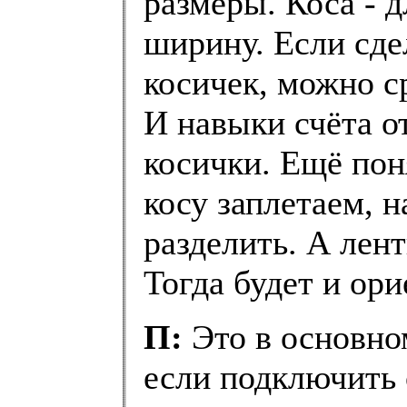
размеры. Коса - д
ширину. Если сдел
косичек, можно с
И навыки счёта о
косички. Ещё поня
косу заплетаем, н
разделить. А лен
Тогда будет и ори
П:
Это в основно
если подключить