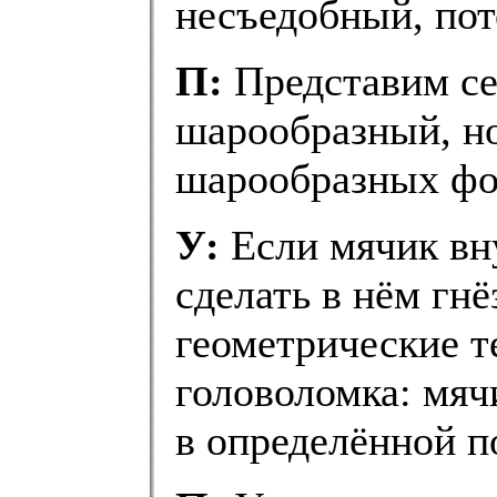
несъедобный, пот
П:
Представим себ
шарообразный, но
шарообразных фор
У:
Если мячик вн
сделать в нём гнё
геометрические т
головоломка: мяч
в определённой п