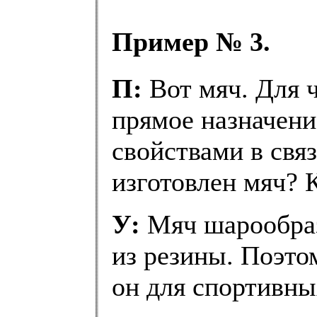
Пример № 3.
П:
Вот мяч. Для ч
прямое назначен
свойствами в связ
изготовлен мяч? 
У:
Мяч шарообраз
из резины. Поэто
он для спортивны