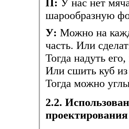
П:
У нас нет мяча
шарообразную ф
У:
Можно на кажд
часть. Или сделат
Тогда надуть его, 
Или сшить куб из
Тогда можно углы
2.2. Использова
проектирования