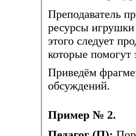
Преподаватель пр
ресурсы игрушки 
этого следует пр
которые помогут э
Приведём фрагме
обсуждений.
Пример № 2.
Педагог (П):
Пора