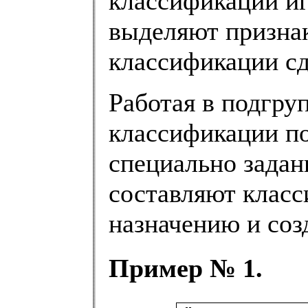
классификации иг
выделяют признак
классификации с
Работая в подгру
классификации п
специально задан
составляют клас
назначению и соз
Пример № 1.