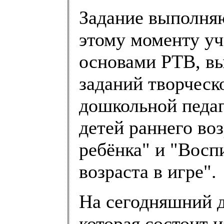
Задание выполняю
этому моменту уч
основами РТВ, в
заданий творческ
дошкольной педаг
детей раннего во
ребёнка" и "Восп
возраста в игре".
На сегодняшний 
которая состоит и