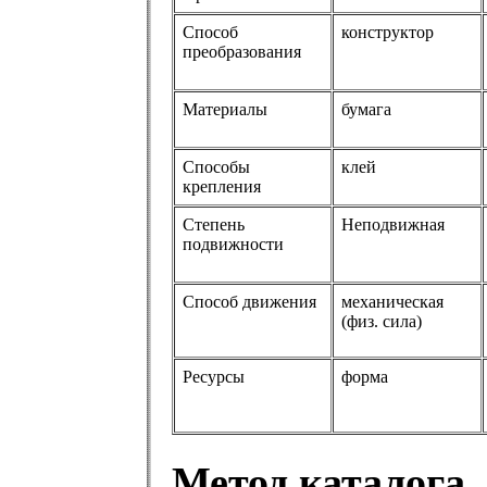
Способ
конструктор
преобразования
Материалы
бумага
Способы
клей
крепления
Степень
Неподвижная
подвижности
Способ движения
механическая
(физ. сила)
Ресурсы
форма
Метод каталога.