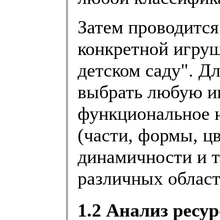
Затем проводится
конкретной игруш
детском саду". Д
выбрать любую иг
функциональное н
(части, формы, ц
динамичности и т
различных област
1.2 Анализ ресу