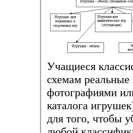
Учащиеся класси
схемам реальные
фотографиями ил
каталога игрушек
для того, чтобы 
любой классифик