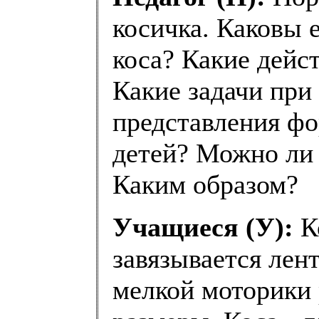
косичка. Каковы е
коса? Какие дейс
Какие задачи при
представления фо
детей? Можно ли 
Каким образом?
Учащиеся (У):
Ко
завязывается лен
мелкой моторики 