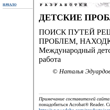
НАЧАЛО
ДЕТСКИЕ ПРО
ПОИСК ПУТЕЙ РЕ
ПРОБЛЕМ, НАХОД
Международный детс
работа
© Наталья Эдуардов
Примечание составителей сайта
понадобиться Acrobat® Reader. С
http://www.adobe.com/products/acr