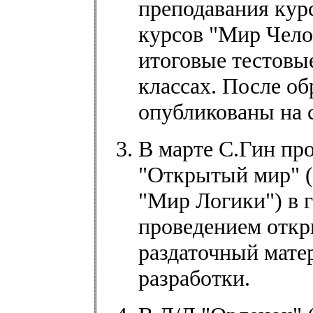
преподавания кур
курсов "Мир Чело
итоговые тестовы
классах. После об
опубликованы на с
В марте С.Гин пр
"Открытый мир" (
"Мир Логики") в г
проведением откр
раздаточный мат
разработки.