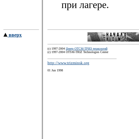
при лагере.
вверх
(c) 1997-2004
Центр ОТСМ-ТРИЗ технологий
(с) 1997-2004 OTSM-TRIZ Technologies Center
http://www.trizminsk.org
01 Jun 1998