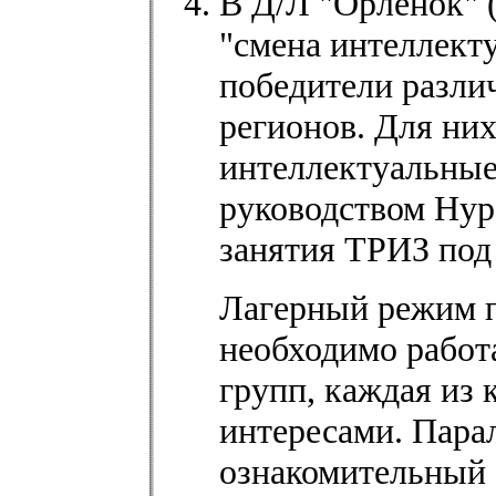
В Д/Л "Орленок" (
"смена интеллект
победители разли
регионов. Для ни
интеллектуальные 
руководством Нура
занятия ТРИЗ под
Лагерный режим п
необходимо работ
групп, каждая из 
интересами. Пара
ознакомительный 