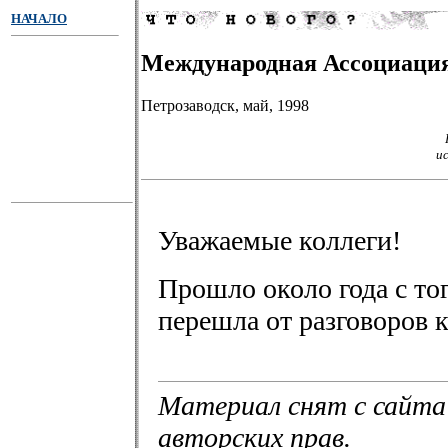
НАЧАЛО
Международная Ассоциаци
Петрозаводск, май, 1998
и
Уважаемые коллеги!
Прошло около года с то
перешла от разговоров 
Материал снят с сайта
авторских прав.