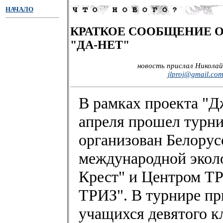
НАЧАЛО
КРАТКОЕ СООБЩЕНИЕ О
"ДА-НЕТ"
новость прислал Николай
jlproj@gmail.co
В рамках проекта "Д
апреля прошел турни
организован Белору
международной экол
Крест" и Центром Т
ТРИЗ". В турнире пр
учащихся девятого к