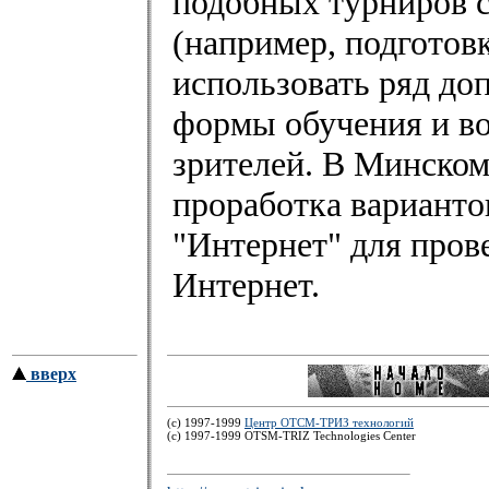
подобных турниров 
(например, подготовк
использовать ряд до
формы обучения и во
зрителей. В Минско
проработка варианто
"Интернет" для пров
Интернет.
вверх
(c) 1997-1999
Центр ОТСМ-ТРИЗ технологий
(с) 1997-1999 OTSM-TRIZ Technologies Center