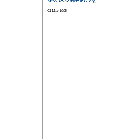
http://www.trizminsk.org
02 May 1998