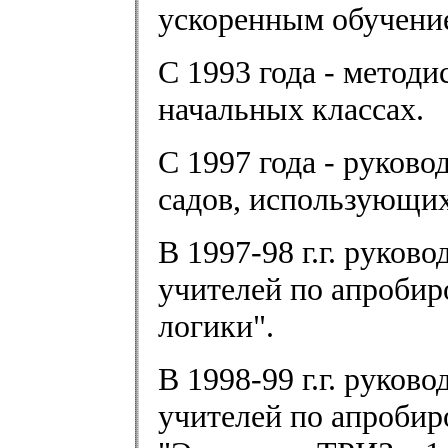
ускоренным обучени
С 1993 года - методи
начальных классах.
С 1997 года - руково
садов, использующих
В 1997-98 г.г. руков
учителей по апроби
логики".
В 1998-99 г.г. руков
учителей по апробир