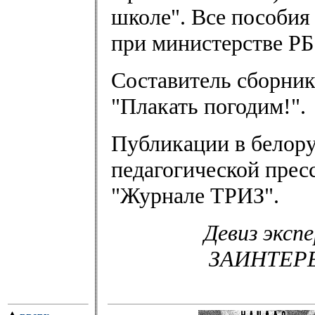
школе". Все пособия
при министерстве РБ
Составитель сборник
"Плакать погодим!".
Публикации в белору
педагогической прес
"Журнале ТРИЗ".
Девиз экс
ЗАИНТЕР