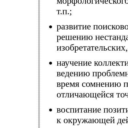
морфологического
т.п.;
развитие поисков
решению нестанда
изобретательских,
научение коллект
ведению проблемно
время сомнению п
отличающейся точ
воспитание позит
к окружающей дей