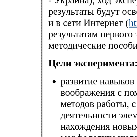
- Украина), ход экс
результаты будут ос
и в сети Интернет (
ht
результатам первого 
методические пособи
Цели эксперимента
развитие навыков
воображения с п
методов работы, 
деятельности эле
нахождения новых