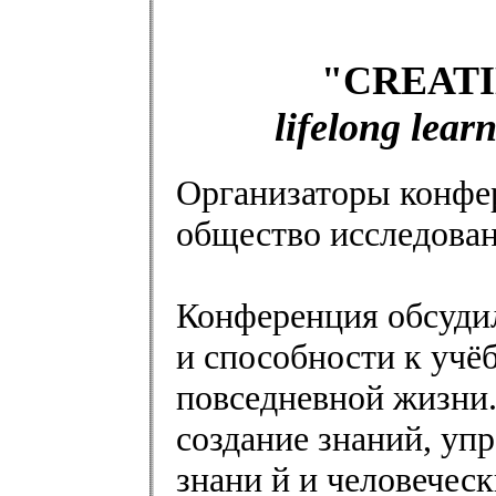
"CREAT
lifelong lear
Организаторы конфе
общество исследован
Конференция обсудил
и способности к учёб
повседневной жизни.
создание знаний, уп
знани й и человечес