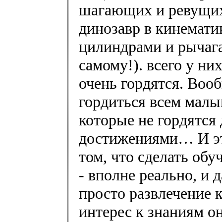
шагающих и ревущих 
динозавр в кинематик
цилиндрами и рыча
самому!). всего у ни
очень гордятся. Воо
гордиться всем малым
которые не гордятся
достижениями… И это
том, что сделать об
- вполне реально, и 
просто развлечение 
интерес к знаниям он