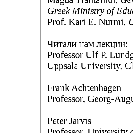
Greek Ministry of Edu
Prof. Kari E. Nurmi,
U
Читали нам лекции:
Professor Ulf P. Lund
Uppsala University, 
Frank Achtenhagen
Professor, Georg-Augu
Peter Jarvis
Professor, University