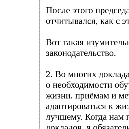
После этого председ
отчитывался, как с 
Вот такая изумительн
законодательство.
2. Во многих доклада
о необходимости обу
жизни. приёмам и м
адаптироваться к жиз
лучшему. Когда нам 
докладов, я обязате