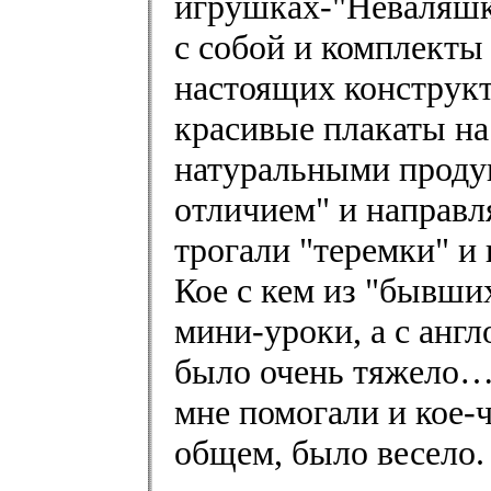
игрушках-"Неваляшк
с собой и комплекты 
настоящих конструкт
красивые плакаты н
натуральными проду
отличием" и направл
трогали "теремки" и 
Кое с кем из "бывши
мини-уроки, а с анг
было очень тяжело… 
мне помогали и кое-
общем, было весело.