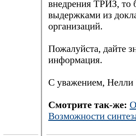
внедрения ТРИЗ, то б
выдержками из докла
организаций.
Пожалуйста, дайте зн
информация.
С уважением, Нелли
Смотрите так-же:
О
Возможности синтеза