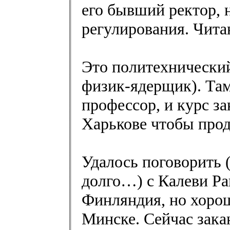
его бывший ректор, 
регулирования. Чита
Это политехнический
физик-ядерщик). Та
профессор, и курс за
Харькове чтобы прод
Удалось поговорить 
долго…) с Калеви Ра
Финляндия, но хорош
Минске. Сейчас зака