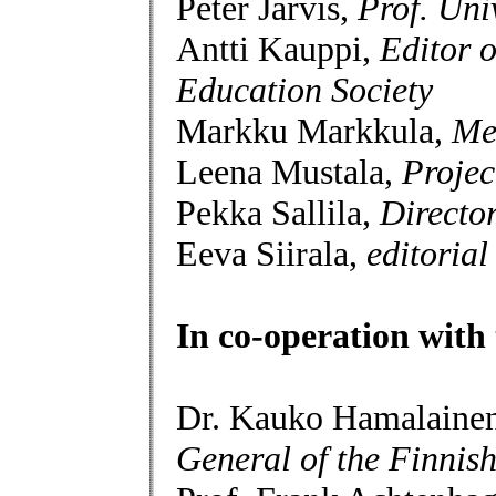
Peter Jarvis,
Prof. Uni
Antti Kauppi,
Editor o
Education Society
Markku Markkula,
Me
Leena Mustala,
Proje
Pekka Sallila,
Directo
Eeva Siirala,
editoria
In co-operation with
Dr. Kauko Hamalaine
General of the Finnis