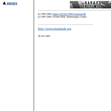
вверх
(c) 1997-2001
Центр ОТСМ-ТРИЗ технологий
(с) 1997-2001 OTSM-TRIZ Technologies Center
http://www.trizminsk.org
28 Oct 2001