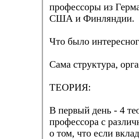
профессоры из Герм
США и Финляндии.
Что было интересно
Сама структура, орг
ТЕОРИЯ:
В первый день - 4 те
профессора с различ
о том, что если вк