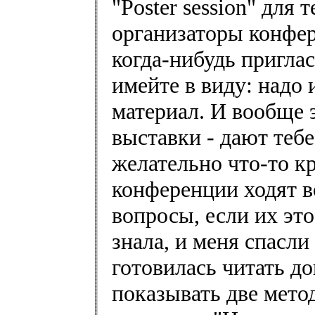
"Poster session" для 
организаторы конфер
когда-нибудь приглася
имейте в виду: надо
материал. И вообще 
выставки - дают тебе
желательно что-то к
конференции ходят во
вопросы, если их это
знала, и меня спасл
готовилась читать д
показывать две мето