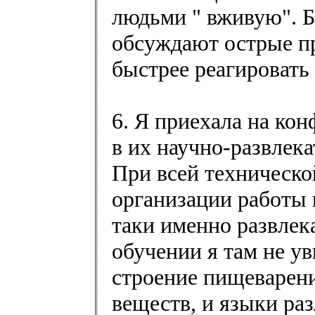
людьми " вживую". Б
обсуждают острые пр
быстрее реагировать н
6. Я приехала на ко
в их научно-развлека
При всей техническо
организации работы 
таки именно развлек
обучении я там не ув
строение пищеварени
веществ, и языки ра