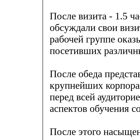
После визита - 1.5 ч
обсуждали свои визи
рабочей группе оказ
посетивших различны
После обеда предст
крупнейших корпора
перед всей аудитори
аспектов обучения с
После этого насыщен