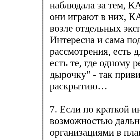
наблюдала за тем, К
они играют в них, К
возле отдельных экс
Интересна и сама под
рассмотрения, есть д
есть те, где одному 
дырочку" - так прив
раскрытию…
7. Если по краткой 
возможностью дальн
организациями в пла