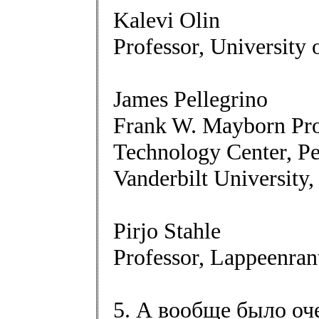
Kalevi Olin
Professor, University
James Pellegrino
Frank W. Mayborn Prof
Technology Center, P
Vanderbilt University
Pirjo Stahle
Professor, Lappeenran
5. А вообще было оч