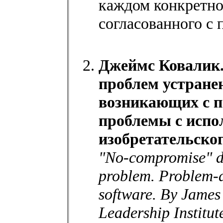
каждом конкретном
согласованного с 
Джеймс Ковалик.
проблем устране
возникающих с п
проблемы с испо
изобретательско
"No-compromise" des
problem. Problem-a
software. By James
Leadership Institut