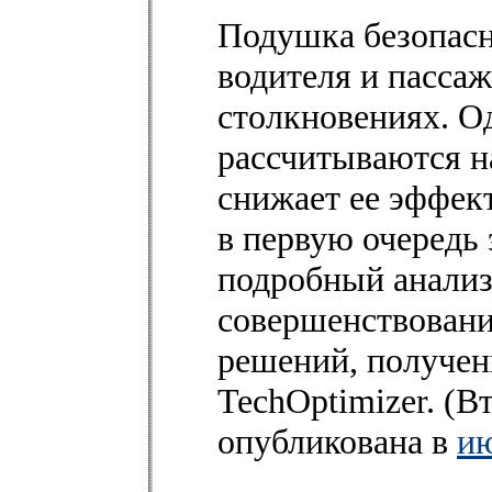
Подушка безопасн
водителя и пасса
столкновениях. О
рассчитываются на
снижает ее эффек
в первую очередь 
подробный анализ
совершенствовани
решений, получе
TechOptimizer. (В
опубликована в
ию