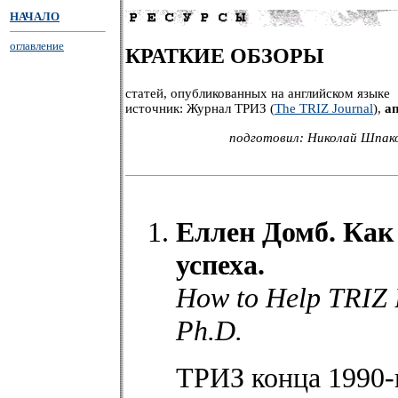
НАЧАЛО
оглавление
КРАТКИЕ ОБЗОРЫ
статей, опубликованных на английском языке
источник: Журнал ТРИЗ (
The TRIZ Journal
),
а
подготовил: Николай Шпако
Еллен Домб. Как
успеха.
How to Help TRIZ 
Ph.D.
ТРИЗ конца 1990-