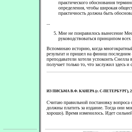
практического обоснования термин
определения, чтобы широкая общест
практичность должна быть обоснована
...
Мне не понравилось вынесение Меер
руководствоваться принципом всех 
Вспоминаю историю, когда многократный 
результат и пришел на финиш последним 
преподаватели хотели успокоить Снелла в 
получает только то, что заслужил здесь и 
.
ИЗ ПИСЬМА В.Ф. КАНЕРА (г. С-ПЕТЕРБУРГ), 20
Считаю правильной постановку вопроса о
должны платить за издание. Тогда они мо
хорошо). Время изменилось. Идет сильне