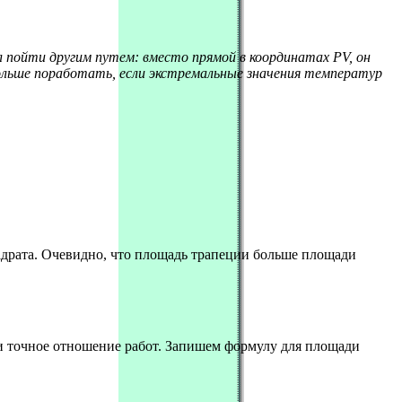
 пойти другим путем: вместо прямой в координатах PV, он
больше поработать, если экстремальные значения температур
вадрата. Очевидно, что площадь трапеции больше площади
ь и точное отношение работ. Запишем формулу для площади