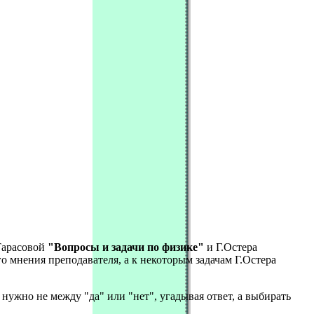
Тарасовой
"Вопросы и задачи по физике"
и Г.Остера
о мнения преподавателя, а к некоторым задачам Г.Остера
нужно не между "да" или "нет", угадывая ответ, а выбирать