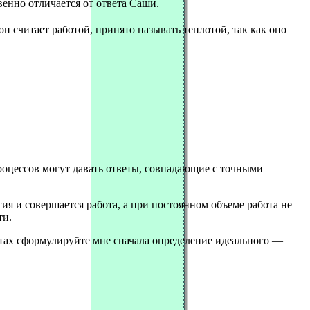
венно отличается от ответа Саши.
н считает работой, принято называть теплотой, так как оно
роцессов могут давать ответы, совпадающие с точными
ия и совершается работа, а при постоянном объеме работа не
ти.
ртах сформулируйте мне сначала определение идеального —