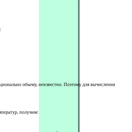
:
орционально объему, неизвестно. Поэтому для вычисления
мператур, получим: