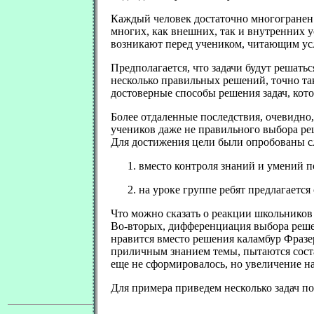
Каждый человек достаточно многогранен в
многих, как внешних, так и внутренних 
возникают перед учеником, читающим усл
Предполагается, что задачи будут решать
несколько правильных решений, точно так
достоверные способы решения задач, кото
Более отдаленные последствия, очевидно,
учеников даже не правильного выбора ре
Для достижения цели были опробованы 
вместо контроля знаний и умений п
на уроке группе ребят предлагаетс
Что можно сказать о реакции школьников
Во-вторых, дифференциация выбора решен
нравится вместо решения каламбур Фразе
приличным знанием темы, пытаются соста
еще не сформировалось, но увеличение на
Для примера приведем несколько задач по
.