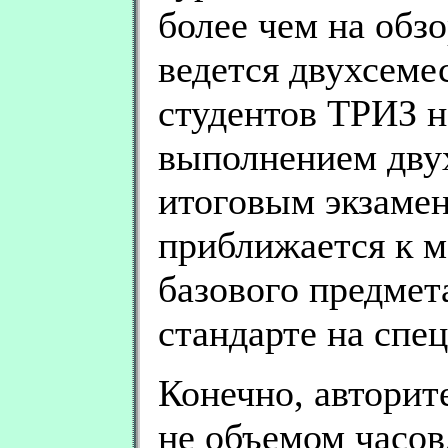
более чем на обз
ведется двухсеме
студентов ТРИЗ н
выполнением двух
итоговым экзаме
приближается к м
базового предмет
стандарте на спе
Конечно, авторит
не объемом часов,