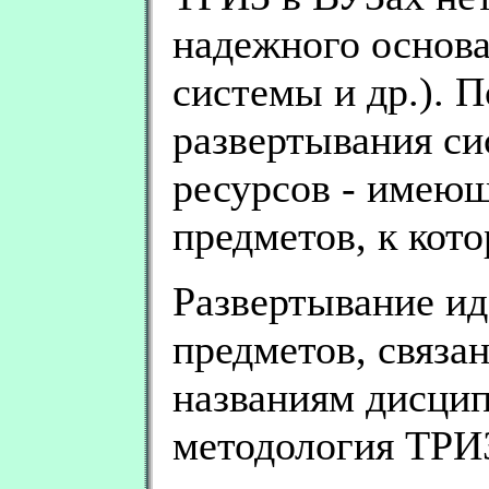
надежного основа
системы и др.). 
развертывания си
ресурсов - имеющ
предметов, к кот
Развертывание ид
предметов, связа
названиям дисцип
методология ТРИ