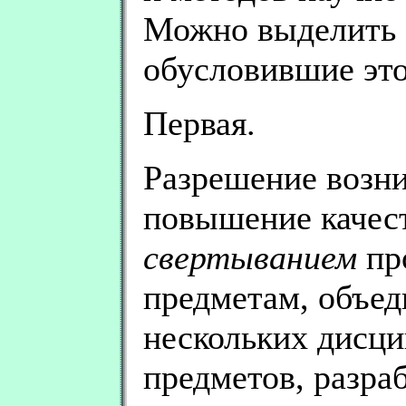
Можно выделить
обусловившие это
Первая.
Разрешение возн
повышение качест
свертыванием
пр
предметам, объе
нескольких дисци
предметов, разра