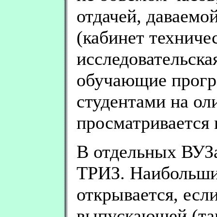
отдачей, даваемо
(кабинет техничес
исследовательская
обучающие прогр
студентами на оли
просматривается 
В отдельных ВУЗ
ТРИЗ. Наибольши
открывается, есл
выпускающей (та