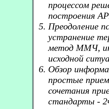
процессом реш
построения АРИ
Преодоление пс
устранение тер
метод ММЧ, ин
исходной ситуа
Обзор информа
простые прием
сочетания при
стандарты - 2