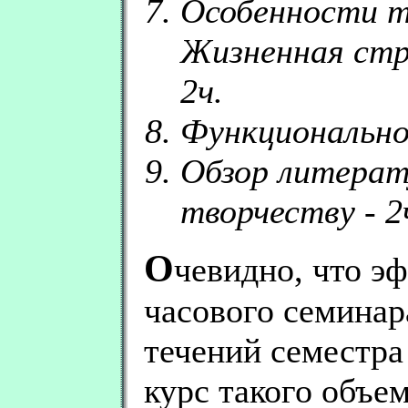
Особенности т
Жизненная стр
2ч.
Функционально
Обзор литерат
творчеству - 2
О
чевидно, что э
часового семинар
течений семестра 
курс такого объе