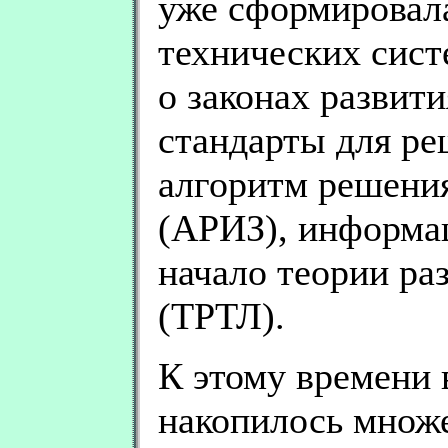
уже сформировала
технических сист
о законах развит
стандарты для ре
алгоритм решения
(АРИЗ), информа
начало теории ра
(ТРТЛ).
К этому времени
накопилось множе