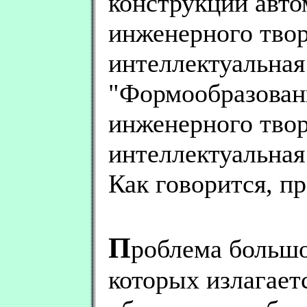
конструкции авто
инженерного твор
интеллектуальна
"Формообразовани
инженерного твор
интеллектуальная
Как говорится, п
П
роблема большо
которых излагает