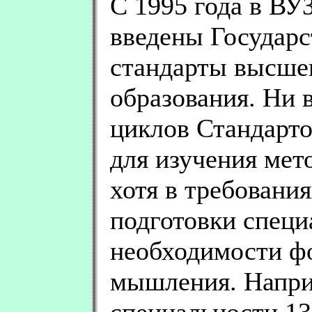
С 1995 года в ВУ
введены Государ
стандарты высше
образования. Ни 
циклов Стандарто
для изучения мет
хотя в требовани
подготовки специ
необходимости ф
мышления. Наприм