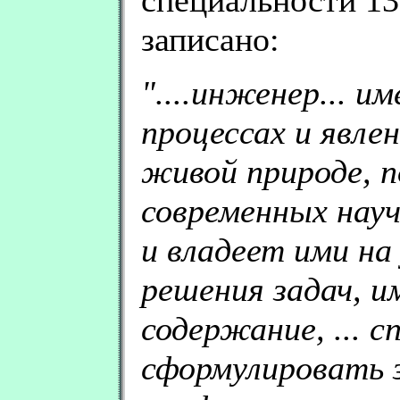
специальности 13
записано:
"....инженер... 
процессах и явле
живой природе, 
современных нау
и владеет ими на
решения задач, 
содержание, ... 
сформулировать з