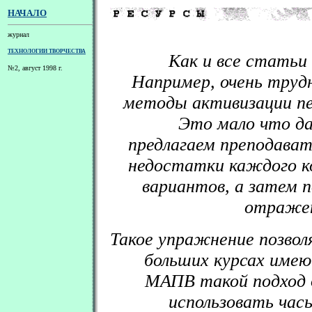
НАЧАЛО
журнал
ТЕХНОЛОГИИ ТВОРЧЕСТВА
Как и все статьи
№2, август 1998 г.
Например, очень труд
методы активизации пе
Это мало что да
предлагаем преподава
недостатки каждого к
вариантов, а затем 
отражен
Такое упражнение позвол
больших курсах имею
МАПВ такой подход 
использовать час