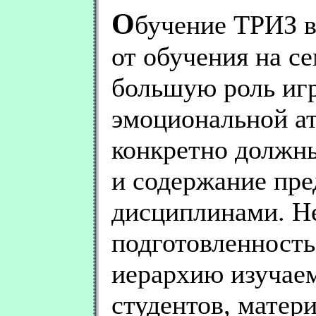
O
бучение ТРИЗ в
от обучения на се
большую роль игр
эмоциональной а
конкретно должны
и содержание пред
дисциплинами. Н
подготовленност
иерархию изучае
студентов, матер