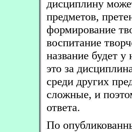
дисциплину может
предметов, прет
формирование тв
воспитание творч
название будет у 
это за дисциплина
среди других пр
сложные, и поэто
ответа.
По опубликованн