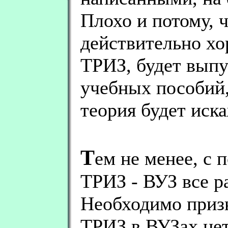
Плохо и потому, 
действительно хо
ТРИЗ, будет выпу
учебных пособий,
теория будет иск
Т
ем не менее, с
ТРИЗ - ВУЗ все р
Необходимо призн
ТРИЗ в ВУЗах нет