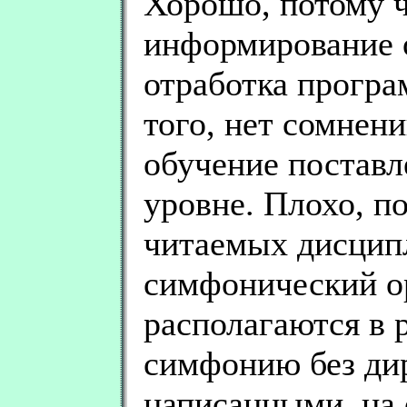
Хорошо, потому ч
информирование 
отработка програ
того, нет сомнен
обучение поставл
уровне. Плохо, п
читаемых дисцип
симфонический о
располагаются в 
симфонию без ди
написанными, на 