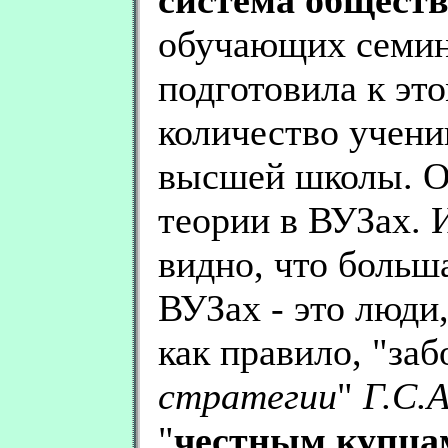
система общест
обучающих семин
подготовила к эт
количество учени
высшей школы. О
теории в ВУЗах. 
видно, что больш
ВУЗах - это люди
как правило, "заб
стратегии
"
Г.С.
"
честным купца