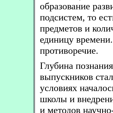
образование разв
подсистем, то ес
предметов и коли
единицу времени.
противоречие.
Глубина познания
выпускников стал
условиях начало
школы и внедрен
и методов научно