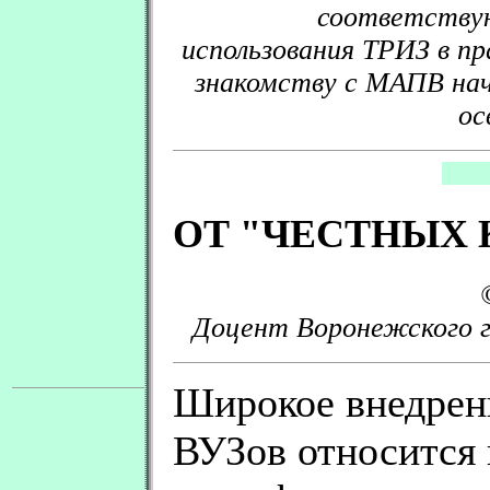
соответствую
использования ТРИЗ в п
знакомству с МАПВ на
ос
ОТ "ЧЕСТНЫХ К
Доцент Воронежского г
Широкое внедрен
ВУЗов относится 