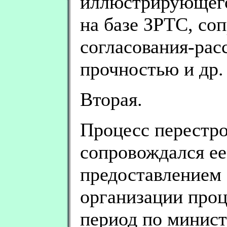
иллюстрирующего
на базе ЗРТС, со
согласования-рас
прочностью и др.
Вторая.
Процесс перестр
сопровождался е
предоставлением
организации проц
период по минис