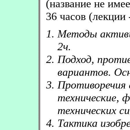
(название не име
36 часов (лекции -
Методы активи
2ч.
Подход, проти
вариантов. Ос
Противоречия
технические, ф
технических си
Тактика изобр