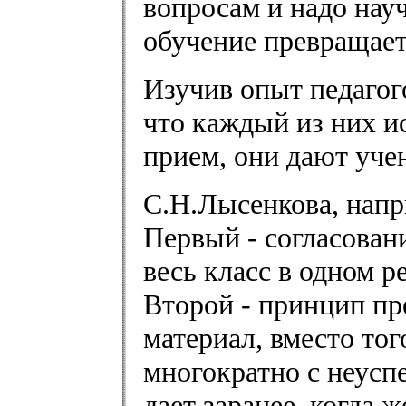
вопросам и надо нау
обучение превращает
Изучив опыт педагог
что каждый из них и
прием, они дают уче
С.Н.Лысенкова, напр
Первый - согласовани
весь класс в одном р
Второй - принцип пр
материал, вместо тог
многократно с неусп
дает заранее, когда 