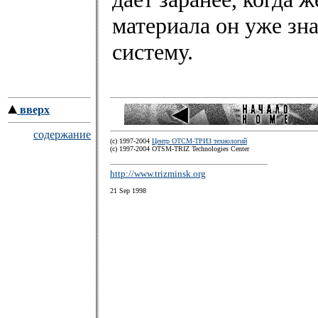
материала он уже зна
систему.
вверх
содержание
(c) 1997-2004
Центр ОТСМ-ТРИЗ технологий
(с) 1997-2004 OTSM-TRIZ Technologies Center
http://www.trizminsk.org
21 Sep 1998