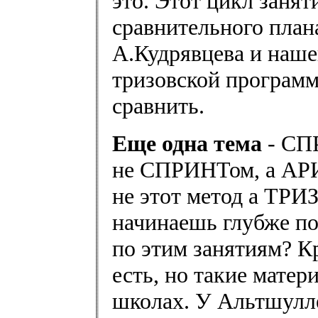
это. Этот цикл занят
сравнительного план
А.Кудрявцева и наше
тризовской программе
сравнить.
Еще одна тема
- СП
не СПРИНТом, а АРИ
не этот метод а ТРИЗ
начинаешь глубже по
по этим занятиям? Кр
есть, но такие матер
школах. У Альтшулл