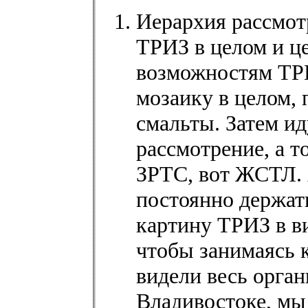
Иерархия рассмотр
ТРИЗ в целом и ц
возможностям ТРИ
мозаику в целом,
смальты. Затем ид
рассмотрение, а т
ЗРТС, вот ЖСТЛ. 
постоянно держат
картину ТРИЗ в ви
чтобы занимаясь 
видели весь орган
Владивостоке, мы