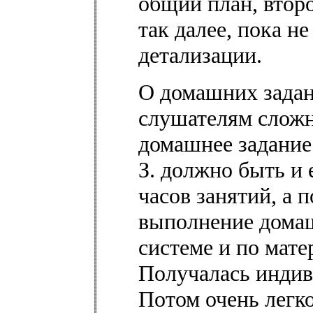
общий план, второ
так далее, пока н
детализации.
О домашних задани
слушателям сложн
домашнее задание
З. должно быть и
часов занятий, а 
выполнение домаш
системе и по мате
Получалась индив
Потом очень легк