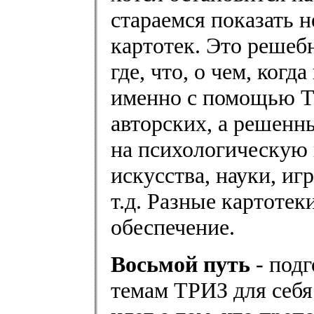
стараемся показать 
картотек. Это решеб
где, что, о чем, ког
именно с помощью Т
авторских, а решенн
на психологическую 
искусства, науки, и
т.д. Разные картоте
обеспечение.
Восьмой путь
- подг
темам ТРИЗ для себя 