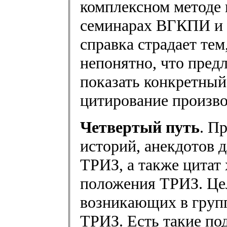
комплексном методе 
семинарах ВГКПИ и и
справка страдает те
непонятно, что предл
показать конкретный
цитирование произво
Четвертый путь
. П
историй, анекдотов 
ТРИЗ, а также цита
положения ТРИЗ. Цел
возникающих в групп
ТРИЗ. Есть такие под