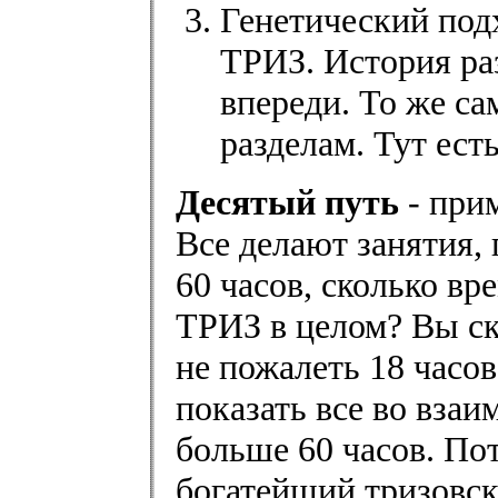
Генетический под
ТРИЗ. История ра
впереди. То же са
разделам. Тут ест
Десятый путь
- при
Все делают занятия,
60 часов, сколько вр
ТРИЗ в целом? Вы ска
не пожалеть 18 часов
показать все во взаи
больше 60 часов. Пот
богатейший тризовск