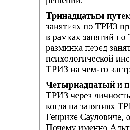
решений.
Тринадцатым путе
занятиях по ТРИЗ пр
в рамках занятий по
разминка перед заня
психологической ине
ТРИЗ на чем-то заст
Четырнадцатый
и п
ТРИЗ через личность
когда на занятиях Т
Генрихе Сауловиче, о
Почему именно Альт