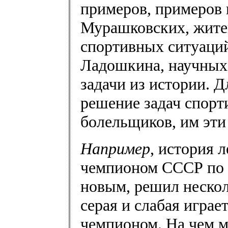
примеров, примеров и
Мурашковских, житей
спортивных ситуаций
Ладошкина, научных 
задачи из истории. Д
решение задач спорт
болельщиков, им эти 
Например
, история л
чемпионом СССР по ф
новым, решил нескол
серая и слабая играе
чемпионом. На чем м