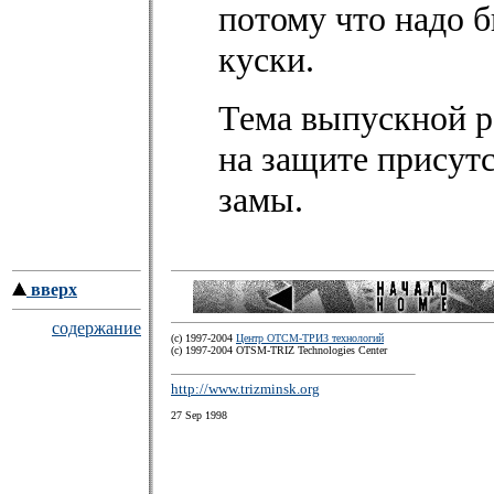
потому что надо 
куски.
Тема выпускной р
на защите присутст
замы.
вверх
содержание
(c) 1997-2004
Центр ОТСМ-ТРИЗ технологий
(с) 1997-2004 OTSM-TRIZ Technologies Center
http://www.trizminsk.org
27 Sep 1998