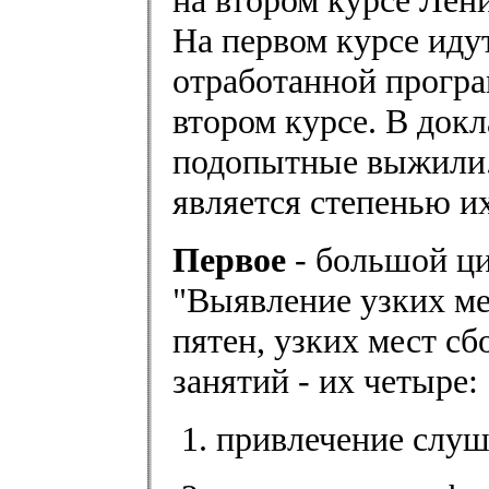
на втором курсе Лен
На первом курсе идут
отработанной програ
втором курсе. В докл
подопытные выжили.
является степенью и
Первое
- большой ци
"Выявление узких м
пятен, узких мест сб
занятий - их четыре:
привлечение слуша