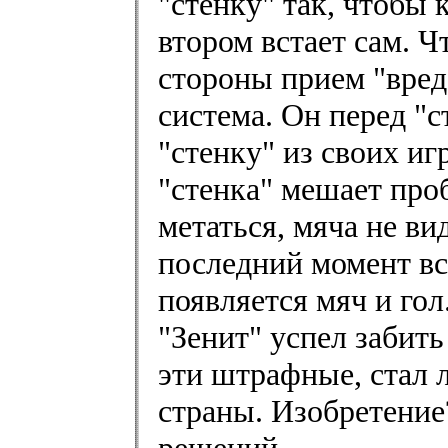
"стенку" так, чтобы 
втором встает сам. 
стороны прием "вред 
система. Он перед "
"стенку" из своих иг
"стенка" мешает проб
метаться, мяча не ви
последний момент вс
появляется мяч и гол
"Зенит" успел забит
эти штрафные, стал
страны. Изобретение