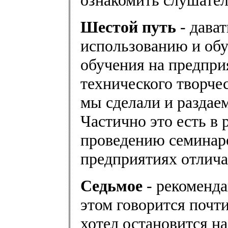
ознакомить слушател
Шестой путь
- дават
использованию и обу
обучения на предпри
технического творче
мы сделали и раздае
Частично это есть в
проведению семинар
предприятиях отлича
Седьмое
- рекоменда
этом говорится почти
хотел остановится н