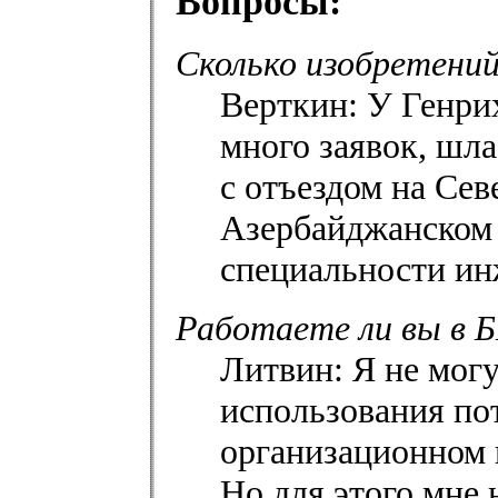
Вопросы:
Сколько изобретени
Верткин: У Генри
много заявок, шла
с отъездом на Сев
Азербайджанском 
специальности ин
Работаете ли вы в 
Литвин: Я не мог
использования пот
организационном п
Но для этого мне 