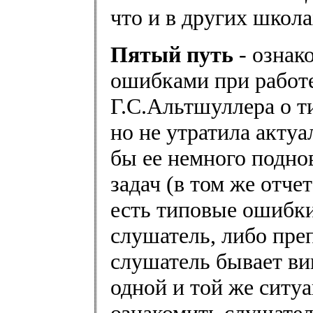
что и в других школа
Пятый путь
- ознак
ошибками при работе
Г.С.Альтшуллера о т
но не утратила актуа
бы ее немного поднов
задач (в том же отче
есть типовые ошибки
слушатель, либо преп
слушатель бывает вин
одной и той же ситу