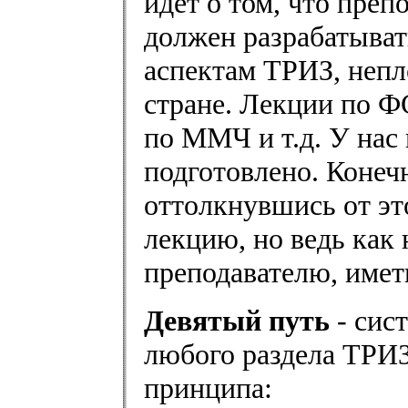
идет о том, что преп
должен разрабатыват
аспектам ТРИЗ, непл
стране. Лекции по Ф
по ММЧ и т.д. У нас 
подготовлено. Конеч
оттолкнувшись от это
лекцию, но ведь как
преподавателю, иметь
Девятый путь
- сис
любого раздела ТРИЗ
принципа: