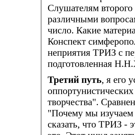
Слушателям второго г
различными вопросам
число. Какие матери
Конспект симферопол
неприятия ТРИЗ с пе
подготовленная Н.Н.
Третий путь
, я его
оппортунистических 
творчества". Сравне
"Почему мы изучаем 
сказать, что ТРИЗ - 