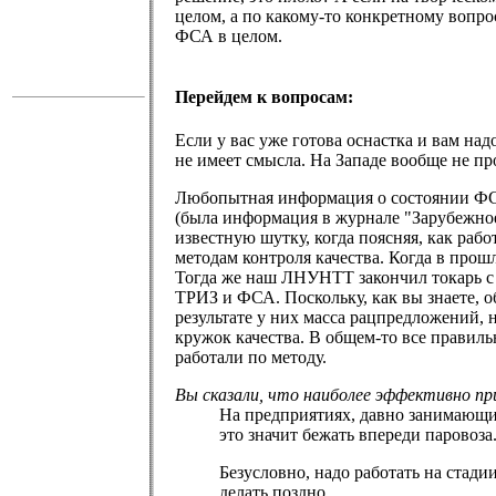
целом, а по какому-то конкретному вопр
ФСА в целом.
Перейдем к вопросам:
Если у вас уже готова оснастка и вам на
не имеет смысла. На Западе вообще не пр
Любопытная информация о состоянии ФС
(была информация в журнале "Зарубежное
известную шутку, когда поясняя, как работ
методам контроля качества. Когда в прош
Тогда же наш ЛНУНТТ закончил токарь с "
ТРИЗ и ФСА. Поскольку, как вы знаете, об
результате у них масса рацпредложений, 
кружок качества. В общем-то все правил
работали по методу.
Вы сказали, что наиболее эффективно пр
На предприятиях, давно занимающи
это значит бежать впереди паровоза
Безусловно, надо работать на стади
делать поздно.