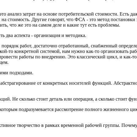
 это анализ затрат на основе потребительской стоимости. Есть да
а стоимость. Другие говорят, что ФСА - это метод постановки з
ть, что же это на самом деле и какие тут есть проблемы.
 два аспекта - организация и методика.
 порядок работ, достаточно отработанный, снабженный определ
кой-то конкретной системой, нам нужно как-то организовать ра
ровести работы по внедрению. Это классический цикл, и как-то
дем.
кими подходами.
 абстрагирование от конкретных носителей функций. Абстрактно
ций. Не сколько стоит деталь или операция, а сколько стоит фун
которым подразумевается рассмотрение полного жизненного цик
ктивное творчество в рамках временной рабочей группы. Почему 