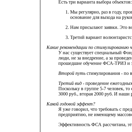
Есть три варианта выбора объектов:
Мы регулярно, раз в году, пр
основание для выхода на руко
Нам присылают заявки. Это во
Третий вариант волюнтаристск
Какие рекомендации по стимулированию ч
У нас существует специальный Фон
люди, не за внедрение, а за прове
прошедшие обучение ФСА-ТРИЗ и з
Второй путь
стимулирования - по 
Третий вид
- проведение ежегодных 
Поскольку в группе 5-7 человек, т
3000 руб., вторая 2000 руб. И наш
Какой годовой эффект?
Я уже говорил, что требовать с пре
предприятию, не имеющему массово
Эффективность ФСА рассчитана, это 