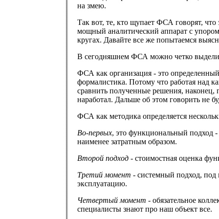
на змею.
Так вот, те, кто щупает ФСА говорят, что
мощный аналитический аппарат с упором н
кругах. Давайте все же попытаемся выясни
В сегодняшнем ФСА можно четко выделить
ФСА как организация - это определенный
формалистика. Потому что работая над ка
сравнить полученные решения, наконец, п
наработал. Дальше об этом говорить не бу
ФСА как методика определяется несколь
Во-первых
, это функциональный подход -
наименее затратным образом.
Второй подход
- стоимостная оценка функ
Третий момент
- системный подход, под 
эксплуатацию.
Четвертый момент
- обязательное колле
специалисты знают про наш объект все.