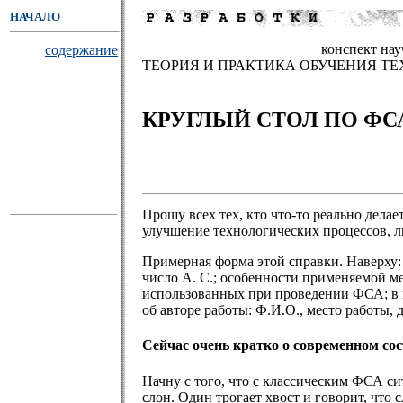
НАЧАЛО
конспект на
содержание
ТЕОРИЯ И ПРАКТИКА ОБУЧЕНИЯ Т
КРУГЛЫЙ СТОЛ ПО ФС
Прошу всех тех, кто что-то реально дела
улучшение технологических процессов, л
Примерная форма этой справки. Наверху: 
число А. С.; особенности применяемой м
использованных при проведении ФСА; в к
об авторе работы: Ф.И.О., место работы, 
Сейчас очень кратко о современном с
Начну с того, что с классическим ФСА си
слон. Один трогает хвост и говорит, что 