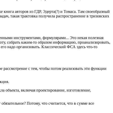
же книга авторов из ГДР, Эдерта(?) и Томаса. Там своеобразный
адач, такая трактовка получила распространение в тризовских
енными инструментами, формулярами... Это некая полезная
боту, собрать каким-то образом информацию, проанализировать,
 его надо организовать. Классический ФСА здесь что-то
е рассмотрение с тем, чтобы потом реализовать эти функции
кция.
ла объекта, включая проектирование, изготовление,
обязательное? Потому, что считается, что в сумме все