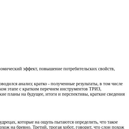
кономический эффект, повышение потребительских свойств,
одился анализ; кратко - полученные результаты, в том числе
ком этапе с кратким перечнем инструментов ТРИЗ,
ие планы на будущее, итоги и перспективы, краткие сведения
удрецах, которые на ощупь пытаются определить, что такое
охож на бревно. Третий, трогая хобот, говорит, что слон похож