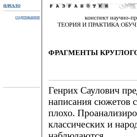
НАЧАЛО
конспект научно-п
содержание
ТЕОРИЯ И ПРАКТИКА ОБУ
ФРАГМЕНТЫ КРУГЛОГ
Генрих Саулович пре
написания сюжетов ск
плохо. Проанализиро
классических и наро
наблюдаются.