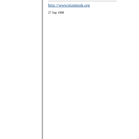
http://www.trizminsk.org
27 Sep 1998