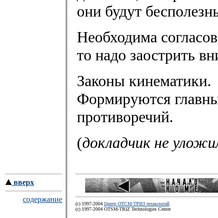
они будут бесполезн
Необходима согласов
то надо заострить в
Законы кинематики.
Формируются главны
противоречий.
(
докладчик не уложил
вверх
содержание
(c) 1997-2004
Центр ОТСМ-ТРИЗ технологий
(с) 1997-2004 OTSM-TRIZ Technologies Center