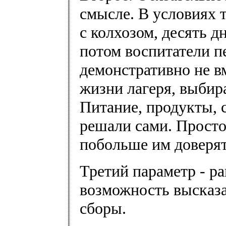
смысле. В условиях 
с колхозом, десять д
потом воспитатели п
демонстративно не в
жизни лагеря, выбира
Питание, продукты, с
решали сами. Просто
побольше им доверят
Третий параметр - р
возможность высказа
сборы.