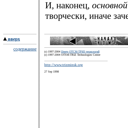
И, наконец,
основной
творчески, иначе зач
вверх
содержание
(c) 1997-2004
Центр ОТСМ-ТРИЗ технологий
(с) 1997-2004 OTSM-TRIZ Technologies Center
http://www.trizminsk.org
27 Sep 1998