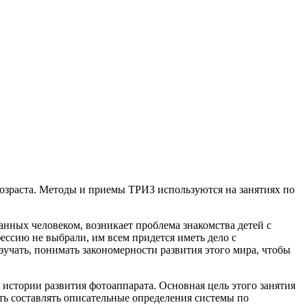
озраста. Методы и приемы ТРИЗ используются на занятиях по
анных человеком, возникает проблема знакомства детей с
фессию не выбрали, им всем придется иметь дело с
зучать, понимать закономерности развития этого мира, чтобы
истории развития фотоаппарата. Основная цель этого занятия
ь составлять описательные определения системы по