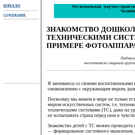
НАЧАЛО
Региональная научно-практи
Челяби
СОДЕРЖАНИЕ
ЗНАКОМСТВО ДОШКОЛ
ТЕХНИЧЕСКИМИ СИСТ
ПРИМЕРЕ ФОТОАППАР
Людмила
воспитатель старшей групп
Я занимаюсь со своими воспитанниками п
ознакомлению с окружающим миром, разв
Поскольку мы живем в мире не только ест
миром искусственных систем, т.е. техник
техническими системами (ТС), даже на ур
не испытывать страха перед ним и чувств
Знакомство детей с ТС можно проводить 
— формирование системного мышления. Д