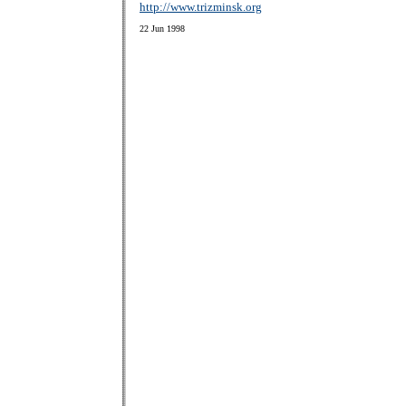
http://www.trizminsk.org
22 Jun 1998