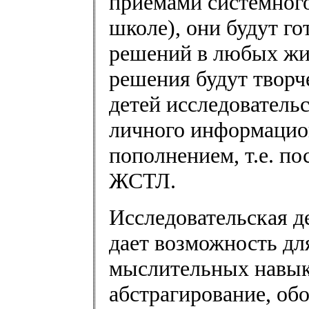
приемами системног
школе), они будут г
решений в любых жи
решения будут творч
детей исследовательс
личного информацио
пополнением, т.е. по
ЖСТЛ.
Исследовательская д
дает возможность дл
мыслительных навыко
абстрагирование, об