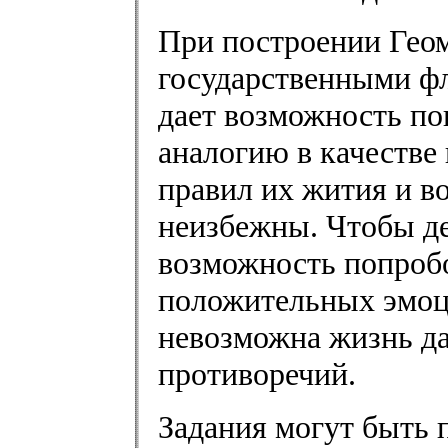
При построении Геом
государственными фл
дает возможность п
аналогию в качестве 
правил их жития и в
неизбежны. Чтобы де
возможность попробо
положительных эмоци
невозможна жизнь да
противоречий.
Задания могут быть