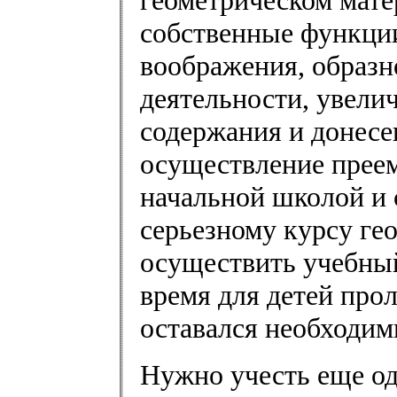
геометрическом мате
собственные функции
воображения, образн
деятельности, увел
содержания и донесен
осуществление прее
начальной школой и 
серьезному курсу ге
осуществить учебный
время для детей прол
оставался необходим
Нужно учесть еще од