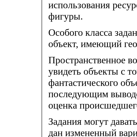
использования ресур
фигуры.
Особого класса зада
объект, имеющий гео
Пространственное в
увидеть объекты с то
фантастического объ
последующим выводо
оценка происшедшег
Задания могут дават
дан измененный вари