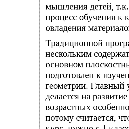
мышления детей, т.к
процесс обучения к 
овладения материало
Традиционной прогр
нескольким содержа
основном плоскостны
подготовлен к изуче
геометрии. Главный у
делается на развити
возрастных особеннос
потому считается, чт
курс, нужно с 1 клас