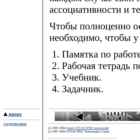
ассоциативности и т
Чтобы полноценно о
необходимо, чтобы у
Памятка по работ
Рабочая тетрадь п
Учебник.
Задачник.
вверх
СОДЕРЖАНИЕ
(c) 1997-2004
Центр ОТСМ-ТРИЗ технологий
(с) 1997-2004 OTSM-TRIZ Technologies Center