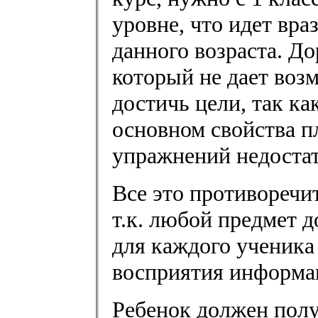
уровне, что идет вр
данного возраста. До
который не дает воз
достичь цели, так к
основном свойства п
упражнений недостат
Все это противоречи
т.к. любой предмет 
для каждого ученика
восприятия информа
Ребенок должен пол