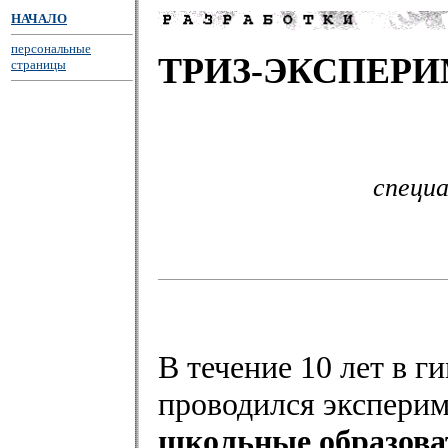
НАЧАЛО
персональные
ТРИЗ-ЭКСПЕРИ
страницы
специ
В течение 10 лет в г
проводился экспери
школьные образова