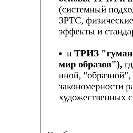
(системный подхо
ЗРТС, физические
эффекты и станда
и
ТРИЗ "гумани
мир образов"),
г
иной, "образной",
закономерности р
художественных с