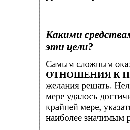
Какими средства
эти цели?
Самым сложным ока
ОТНОШЕНИЯ К П
желания решать. Нел
мере удалось достичь
крайней мере, указа
наиболее значимым р