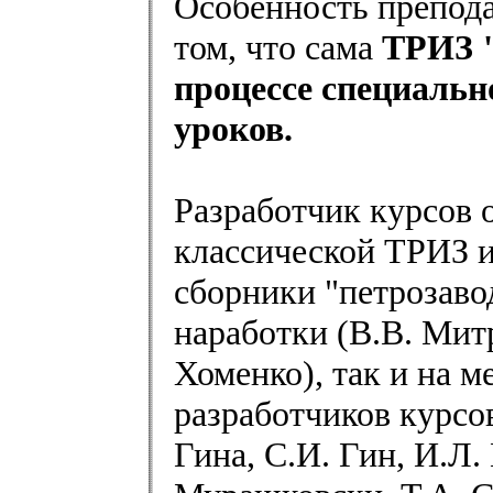
Особенность препода
том, что сама
ТРИЗ 
процессе специаль
уроков.
Разработчик курсов 
классической ТРИЗ и
сборники "петрозаво
наработки (В.В. Мит
Хоменко), так и на 
разработчиков курсо
Гина, С.И. Гин, И.Л.