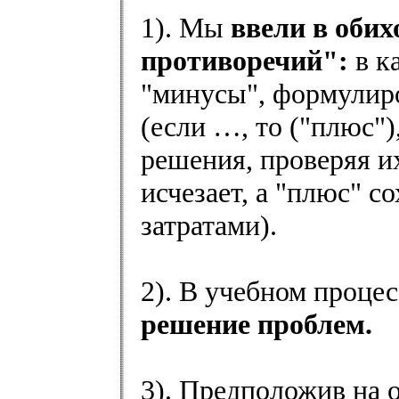
1). Мы
ввели в обих
противоречий":
в к
"минусы", формулиро
(если …, то ("плюс")
решения, проверяя и
исчезает, а "плюс" 
затратами).
2). В учебном процес
решение проблем.
3). Предположив на 