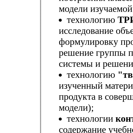
модели изучаемой
технологию
ТР
исследование объе
формулировку про
решение группы п
системы и решени
технологию
"тв
изученный материа
продукта в совер
модели);
технологии
кон
содержание учебн