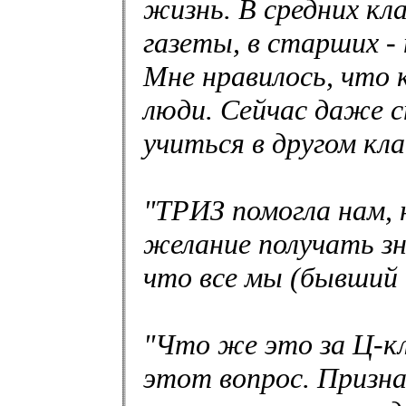
жизнь. В средних кл
газеты, в старших -
Мне нравилось, что 
люди. Сейчас даже с
учиться в другом клас
"ТРИЗ помогла нам, н
желание получать зн
что все мы (бывший 
"Что же это за Ц-кл
этот вопрос. Призн