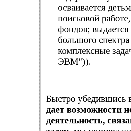
осваивается детьм
поисковой работе,
фондов; выдается
большого спектра з
комплексные задач
ЭВМ")).
Быстро убедившись в
дает возможности 
деятельность, связ