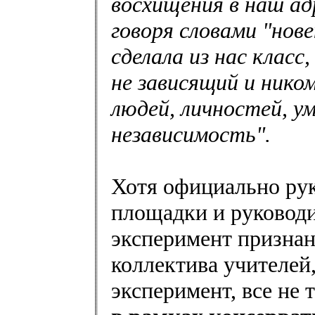
восхищения в наш ад
говоря словами "нов
сделала из нас клас
не зависящий и нико
людей, личностей, 
независимость".
Хотя официально ру
площадки и руководи
эксперимент призна
коллектива учителей
эксперимент, все не 