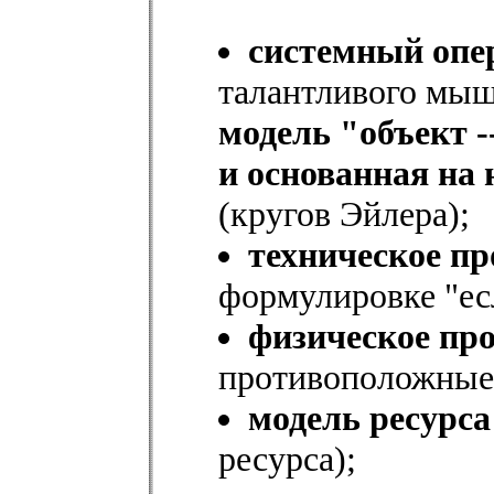
системный опе
талантливого мыш
модель "объект -
и основанная на
(кругов Эйлера);
техническое п
формулировке "есл
физическое пр
противоположные 
модель ресурса
ресурса);