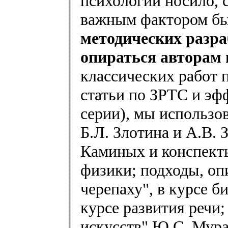
психологии носило, 
важным фактором б
методических разра
опираться авторам
классических работ 
статьи по ЗРТС и эф
серии), мы использо
Б.Л. Злотина и А.В. 
Каминых и конспекты
физики; подходы, оп
черепаху", в курсе 
курсе развития речи
искусств" Ю.С. Мура