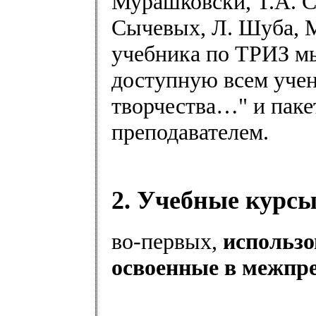
Мурашковски, Т.А. Си
Сычевых, Л. Шуба, М
учебника по ТРИЗ м
доступную всем уче
творчества…" и паке
преподавателем.
2. Учебные курсы
во-первых,
использо
освоенные в межпр