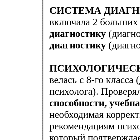
СИСТЕМА ДИАГН
включала 2 больших
диагностику
(диагно
диагностику
(диагно
ПСИХОЛОГИЧЕС
велась с 8-го класса
психолога). Проверя
способности, учебн
необходимая коррект
рекомендациям психо
который подтвержда