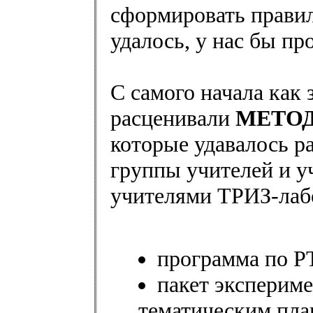
сформировать прави
удалось, у нас бы пр
С самого начала как
расценивали
МЕТО
которые удавалось р
группы учителей и у
учителями ТРИЗ-лабо
программа по Р
пакет экспериме
тематическим пла