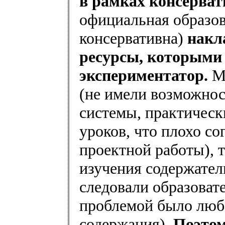
в рамках консерват
официальная образов
консервативна)
накл
ресурсы, которыми 
экспериментатор.
М
(не имели возможнос
системы, практическ
уроков, что плохо со
проектной работы), 
изучения содержател
следовали образовате
проблемой было любо
содержания).
Поэтом