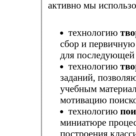
активно мы использо
технологию
тво
сбор и первичну
для последующей 
технологию
тво
заданий, позволя
учебным материал
мотивацию поиско
технологию
пои
миниатюре процес
построения класс