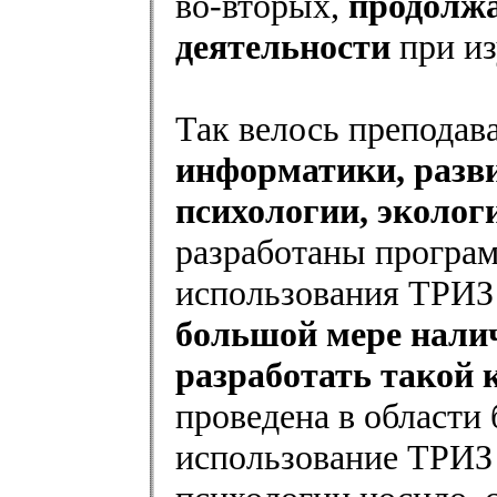
во-вторых,
продолжа
деятельности
при из
Так велось преподав
информатики, разв
психологии, эколог
разработаны програм
использования ТРИЗ
большой мере нали
разработать такой 
проведена в области 
использование ТРИЗ 