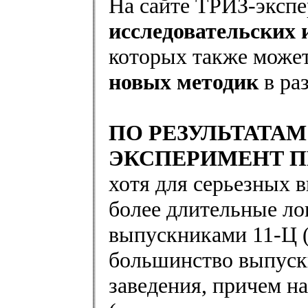
На сайте ТРИЗ-эксп
исследовательских 
которых также може
новых методик
в ра
ПО РЕЗУЛЬТАТА
ЭКСПЕРИМЕНТ 
хотя для серьезных в
более длительные л
выпускниками 11-Ц 
большинство выпуск
заведения, причем н