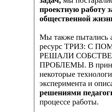
задач,
мы постарали
проектную работу з
общественной жизни
Мы также пытались а
ресурс ТРИЗ: С 
РЕШАЛИ СОБСТВ
ПРОБЛЕМЫ. В принци
некоторые технологи
эксперимента и опис
решениями педагог
процессе работы.