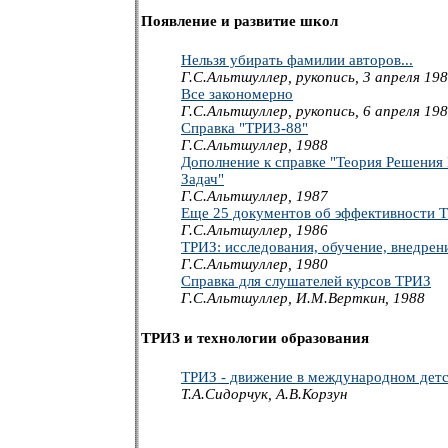
Появление и развитие школ
Нельзя убирать фамилии авторов...
Г.С.Альтшуллер, рукопись, 3 апреля 19
Все закономерно
Г.С.Альтшуллер, рукопись, 6 апреля 19
Справка "ТРИЗ-88"
Г.С.Альтшуллер, 1988
Дополнение к справке "Теория Решения
Задач"
Г.С.Альтшуллер, 1987
Еще 25 документов об эффективности 
Г.С.Альтшуллер, 1986
ТРИЗ: исследования, обучение, внедрен
Г.С.Альтшуллер, 1980
Справка для слушателей курсов ТРИЗ
Г.С.Альтшуллер, И.М.Верткин, 1988
ТРИЗ и технологии образования
ТРИЗ - движение в международном дет
Т.А.Сидорчук, А.В.Корзун