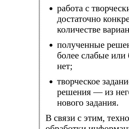
работа с творческ
достаточно конкр
количестве вариан
полученные решен
более слабые или
нет;
творческое задани
решения — из нег
нового задания.
В связи с этим, тех
обработки информаци