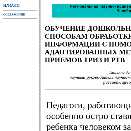
НАЧАЛО
Региональная научно-практи
Челяби
СОДЕРЖАНИЕ
ОБУЧЕНИЕ ДОШКОЛЬ
СПОСОБАМ ОБРАБОТК
ИНФОРМАЦИИ С ПОМ
АДАПТИРОВАННЫХ МЕ
ПРИЕМОВ ТРИЗ И РТВ
Татьяна Ал
научный руководитель научно-
развивающего 
Педагоги, работающи
особенно остро ставя
ребенка человеком з