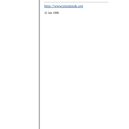
http://www.trizminsk.org
22 Jun 1998