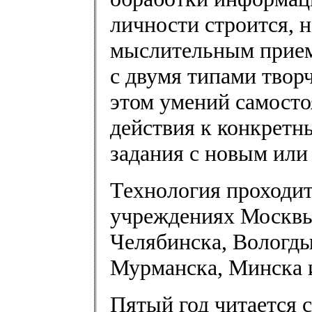
личности строится, н
мыслительным прием
с двумя типами твор
этом умений самост
действия к конкретн
задания с новым или
Технология проходи
учреждениях Москвы,
Челябинска, Вологды
Мурманска, Минска и
Пятый год читается 