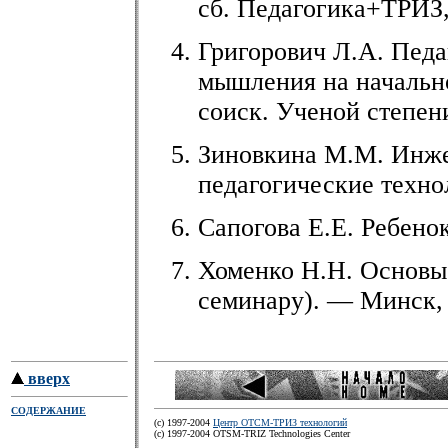
сб. Педагогика+ТРИЗ,
Григорович Л.А. Педа
мышления на начально
соиск. Ученой степени
Зиновкина М.М. Инже
педагогические техн
Сапогова Е.Е. Ребенок
Хоменко Н.Н. Основы
семинару). — Минск, 
вверх
СОДЕРЖАНИЕ
(c) 1997-2004
Центр ОТСМ-ТРИЗ технологий
(с) 1997-2004 OTSM-TRIZ Technologies Center