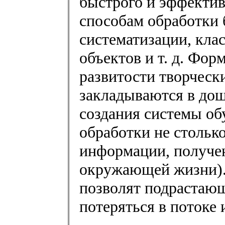
быстрого и эффектив
способам обработки 
систематизации, кла
объектов и т. д. Фор
развитости творческ
закладываются в дош
создания системы о
обработки не стольк
информации, получе
окружающей жизни).
позволят подрастаю
потеряться в потоке 