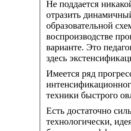
Не поддается никако
отразить динамичны
образовательной схе
воспроизводстве про
варианте. Это педаго
здесь экстенсификац
Имеется ряд прогре
интенсификационного
техники быстрого ов
Есть достаточно силь
технологически, иде