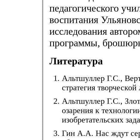
педагогического учи
воспитания Ульяновс
исследования авторо
программы, брошюры,
Литература
Альтшуллер Г.С., Вер
стратегия творческой
Альтшуллер Г.С., Зло
озарения к технологи
изобретательских зад
Гин А.А. Нас ждут сер