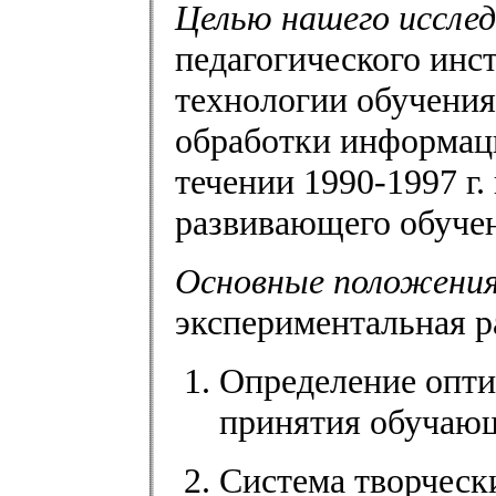
Целью нашего исслед
педагогического инс
технологии обучени
обработки информаци
течении 1990-1997 г.
развивающего обучен
Основные положени
экспериментальная р
Определение опти
принятия обучающ
Система творчески