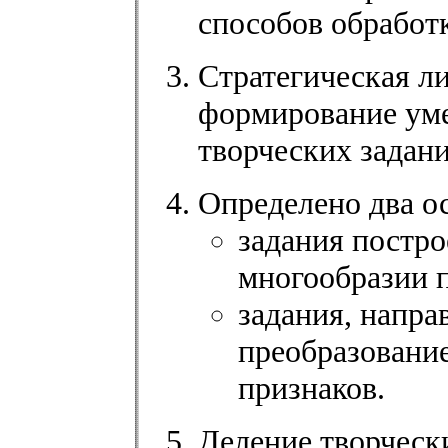
способов обработ
Стратегическая л
формирование уме
творческих задани
Определено два о
задания постро
многообразии 
задания, напра
преобразование
признаков.
Деление творчески