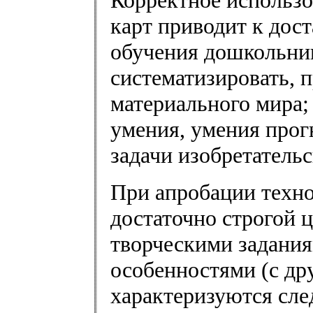
Корректное использ
карт приводит к дос
обучения дошкольни
систематизировать, 
материального мира;
умения, умения прог
задачи изобретательс
При апробации техн
достаточно строгой 
творческими задания
особенностями (с др
характеризуются сл