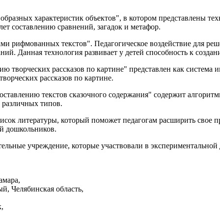
 образных характеристик объектов", в котором представлены те
 лет составлению сравнений, загадок и метафор.
ми рифмованных текстов". Педагогическое воздействие для реше
аний. Данная технология развивает у детей способность к созда
нию творческих рассказов по картине" представлен как система 
творческих рассказов по картине.
оставлению текстов сказочного содержания" содержит алгоритм
и различных типов.
писок литературы, который поможет педагогам расширить свое 
ей дошкольников.
ельные учреждение, которые участвовали в экспериментальной 
амара,
й, Челябинская область,
,