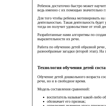
Ребенок достаточно быстро может научить
ведь именно с их помощью значительно 
Для того чтобы ребенка мотивировать на 
деятельностью. Такая деятельность будет
тогда он получит удовольствие от этой де
Разработанные нами алгоритмы по создан
выразительности их речи.
Работа по обучению детей образной речи 
разнообразные загадки (второй этап). На 
Технология обучения детей сост
Обучение детей дошкольного возраста сос
речи, но и в свободное время.
Модель составления сравнений:
воспитатель называет какой-либо об
обозначает его признак;
определяет значение этого признака