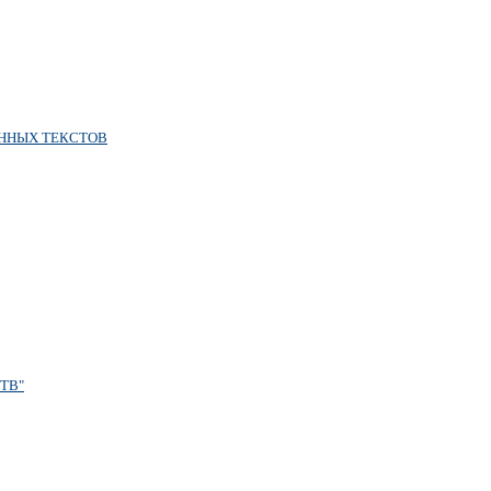
ННЫХ ТЕКСТОВ
ТВ"