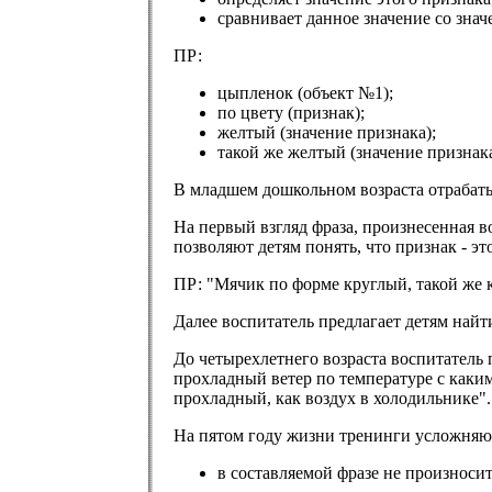
сравнивает данное значение со знач
ПР:
цыпленок (объект №1);
по цвету (признак);
желтый (значение признака);
такой же желтый (значение признака)
В младшем дошкольном возраста отрабатыв
На первый взгляд фраза, произнесенная в
позволяют детям понять, что признак - эт
ПР: "Мячик по форме круглый, такой же к
Далее воспитатель предлагает детям найти
До четырехлетнего возраста воспитатель 
прохладный ветер по температуре с каким
прохладный, как воздух в холодильнике".
На пятом году жизни тренинги усложняю
в составляемой фразе не произносит