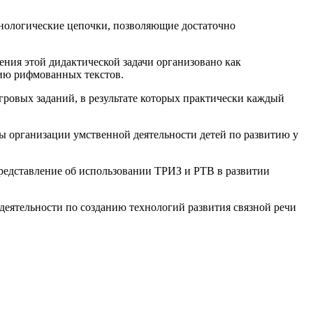
хнологические цепочки, позволяющие достаточно
ния этой дидактической задачи организовано как
нию рифмованных текстов.
игровых заданий, в результате которых практически каждый
ы организации умственной деятельности детей по развитию у
представление об использовании ТРИЗ и РТВ в развитии
деятельности по созданию технологий развития связной речи