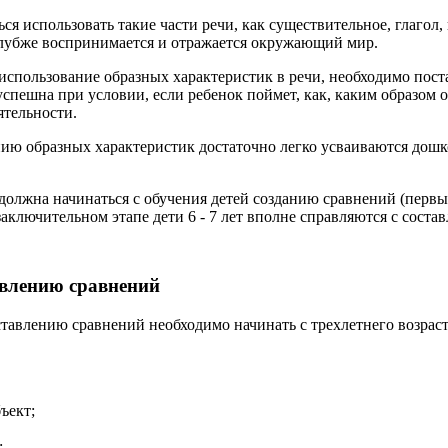
ся использовать такие части речи, как существительное, глагол,
глубже воспринимается и отражается окружающий мир.
использование образных характеристик в речи, необходимо поста
 успешна при условии, если ребенок поймет, как, каким образом
ятельности.
ию образных характеристик достаточно легко усваиваются дош
должна начинаться с обучения детей созданию сравнений (первый
заключительном этапе дети 6 - 7 лет вполне справляются с соста
авлению сравнений
тавлению сравнений необходимо начинать с трехлетнего возраст
ъект;
;