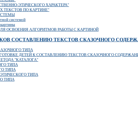
СТВЕННО-ЭТИЧЕСКОГО ХАРАКТЕРА"
 ТЕКСТОВ ПО КАРТИНЕ"
ИСТЕМЫ
стной системой
 картины
ДЛЯ ОСВОЕНИЯ АЛГОРИТМОВ РАБОТЫ С КАРТИНОЙ
КОВ СОСТАВЛЕНИЮ ТЕКСТОВ СКАЗОЧНОГО СОДЕР
КАЗОЧНОГО ТИПА
ДГОТОВКЕ ДЕТЕЙ К СОСТАВЛЕНИЮ ТЕКСТОВ СКАЗОЧНОГО СОДЕРЖАН
ЕТОДА "КАТАЛОГА"
ГО ТИПА
ГО ТИПА
-ЭТИЧЕСКОГО ТИПА
О ТИПА