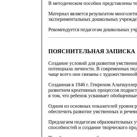
В методическом пособии представлены те
Материал является результатом многолет
экспериментальных дошкольных учрежден
Рекомендуется педагогам дошкольных у
ПОЯСНИТЕЛЬНАЯ ЗАПИСКА
Создание условий для развития умственн
потенциала личности. В современных пед
чаще всего они связаны с художественной
Созданная в 1946 г. Генрихом Альтшуллер
развитием креативных процессов подраст
в том, что ребенок усваивает обобщенны
Одним из основных показателей уровня р
обеспечить развитие умственных и речев
Предлагаем педагогам образовательных у
способностей и создание творческого про