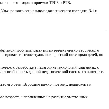
на основе методов и приемов ТРИЗ и РТВ.
в Ульяновского социально-педагогического колледжа №1 и
лобальной проблемы развития интеллектуально-творческого
изировать интеллектуально-творческий потенциал детей, но
толчок к разработке в педагогике технологий, связанных с
ная особенность данной педагогической системы заключается
тво его речи. Взрослым важно, поэтому, поддержать и
го возраста, направленные на развитие умственных