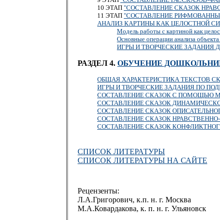
10 ЭТАП
"СОСТАВЛЕНИЕ СКАЗОК НРАВ
11 ЭТАП
"СОСТАВЛЕНИЕ РИФМОВАННЫХ
АНАЛИЗ КАРТИНЫ КАК ЦЕЛОСТНОЙ С
Модель работы с картиной как цело
Основные операции анализа объекта
ИГРЫ И ТВОРЧЕСКИЕ ЗАДАНИЯ 
РАЗДЕЛ 4.
ОБУЧЕНИЕ ДОШКОЛЬНИ
ОБЩАЯ ХАРАКТЕРИСТИКА ТЕКСТОВ С
ИГРЫ И ТВОРЧЕСКИЕ ЗАДАНИЯ ПО ПО
СОСТАВЛЕНИЕ СКАЗОК С ПОМОЩЬЮ М
СОСТАВЛЕНИЕ СКАЗОК ДИНАМИЧЕСКО
СОСТАВЛЕНИЕ СКАЗОК ОПИСАТЕЛЬНО
СОСТАВЛЕНИЕ СКАЗОК НРАВСТВЕННО
СОСТАВЛЕНИЕ СКАЗОК КОНФЛИКТНОГ
СПИСОК ЛИТЕРАТУРЫ
СПИСОК ЛИТЕРАТУРЫ НА САЙТЕ
Рецензенты:
Л.А.Григорович, к.п. н. г. Москва
М.А.Ковардакова, к. п. н. г. Ульяновск