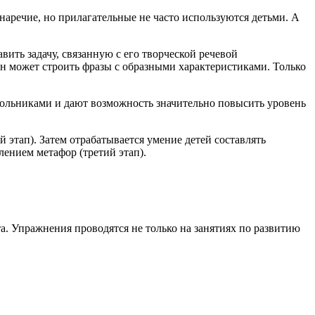
 наречие, но прилагательные не часто используются детьми. А
вить задачу, связанную с его творческой речевой
 он может строить фразы с образными характеристиками. Только
кольниками и дают возможность значительно повысить уровень
 этап). Затем отрабатывается умение детей составлять
влением метафор (третий этап).
а. Упражнения проводятся не только на занятиях по развитию