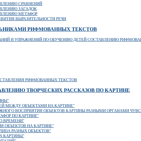
АВЛЕНИЮ СРАВНЕНИЙ
АВЛЕНИЮ ЗАГАДОК
АВЛЕНИЮ МЕТАФОР
ЗВИТИЯ ВЫРАЗИТЕЛЬНОСТИ РЕЧИ
ЬНИКАМИ РИФМОВАННЫХ ТЕКСТОВ
АНИЙ И УПРАЖНЕНИЙ ПО ОБУЧЕНИЮ ДЕТЕЙ СОСТАВЛЕНИЮ РИФМОВА
СОСТАВЛЕНИЯ РИФМОВАННЫХ ТЕКСТОВ
АВЛЕНИЮ ТВОРЧЕСКИХ РАССКАЗОВ ПО КАРТИНЕ
ИНЫ"
ЕЙ МЕЖДУ ОБЪЕКТАМИ НА КАРТИНЕ"
ЖНОГО ВОСПРИЯТИЯ ОБЪЕКТОВ КАРТИНЫ РАЗНЫМИ ОРГАНАМИ ЧУВС
АФОР ПО КАРТИНЕ"
О ВРЕМЕНИ"
Я ОБЪЕКТОВ НА КАРТИНЕ"
ЛИЦА РАЗНЫХ ОБЪЕКТОВ"
А КАРТИНЫ"
НТАЗИЙ"