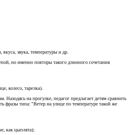
вкуса, звука, температуры и др.
лепой, но именно повторы такого длинного сочетания
е, колесо, тарелка).
. Находясь на прогулке, педагог предлагает детям сравнить
ь фразы типа: "Ветер на улице по температуре такой же
е, как цыплята);