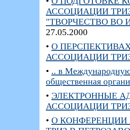
•
О ПОДГОТОВКЕ 
АССОЦИАЦИИ ТРИЗ
"ТВОРЧЕСТВО ВО 
27.05.2000
•
О ПЕРСПЕКТИВА
АССОЦИАЦИИ ТРИ
•
.. в Международну
общественная органи
•
ЭЛЕКТРОННЫЕ А
АССОЦИАЦИИ ТРИ
•
О КОНФЕРЕНЦИИ