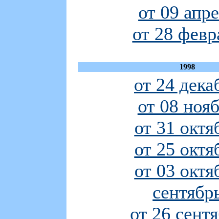
от 09 апр
от 28 февр
1998
от 24 дека
от 08 ноя
от 31 октя
от 25 октя
от 03 октя
сентябр
от 26 сент