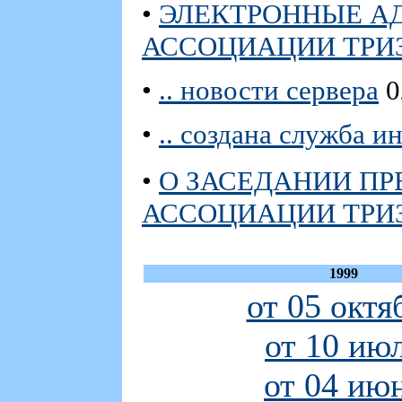
•
ЭЛЕКТРОННЫЕ А
АССОЦИАЦИИ ТРИ
•
.. новости сервера
0
•
.. создана служба 
•
О ЗАСЕДАНИИ П
АССОЦИАЦИИ ТРИ
1999
от 05 октя
от 10 ию
от 04 ию